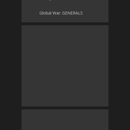
Global War: GENERALS