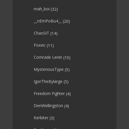
mah_boi
(32)
__nEmPoBu4__
(20)
ChaoSiT
(14)
Foxvic
(11)
Comrade Lenin
(10)
MysteriousType
(5)
IgorTheBylarge
(5)
Freedom Fighter
(4)
DenWellingston
(4)
Kerbiter
(3)