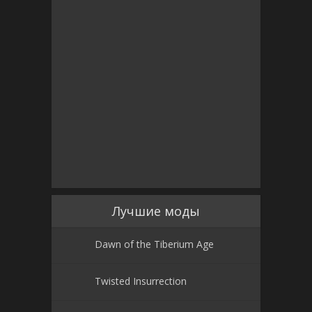
Лучшие моды
Dawn of the Tiberium Age
Twisted Insurrection