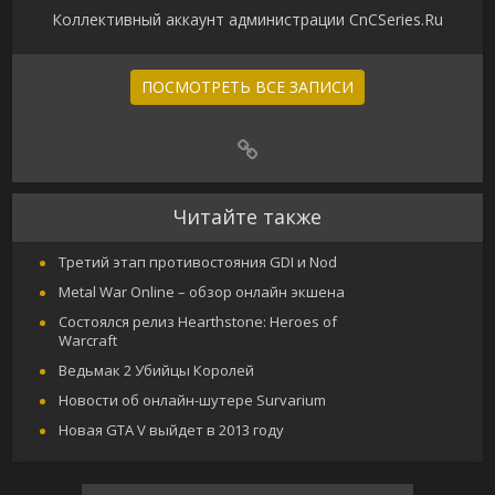
Коллективный аккаунт администрации CnCSeries.Ru
ПОСМОТРЕТЬ ВСЕ ЗАПИСИ
Читайте также
Третий этап противостояния GDI и Nod
Metal War Online – обзор онлайн экшена
Состоялся релиз Hearthstone: Heroes of
Warcraft
Ведьмак 2 Убийцы Королей
Новости об онлайн-шутере Survarium
Новая GTA V выйдет в 2013 году