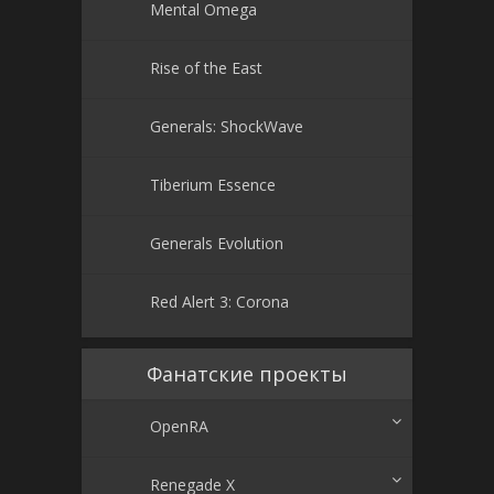
Mental Omega
Rise of the East
Generals: ShockWave
Tiberium Essence
Generals Evolution
Red Alert 3: Corona
Фанатские проекты
OpenRA
Renegade X