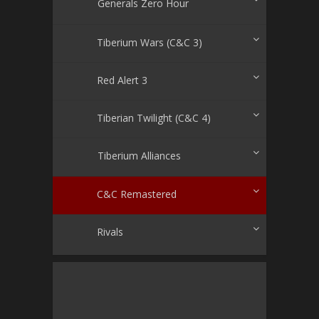
Generals Zero Hour
Tiberium Wars (C&C 3)
Red Alert 3
Tiberian Twilight (C&C 4)
Tiberium Alliances
C&C Remastered
Rivals