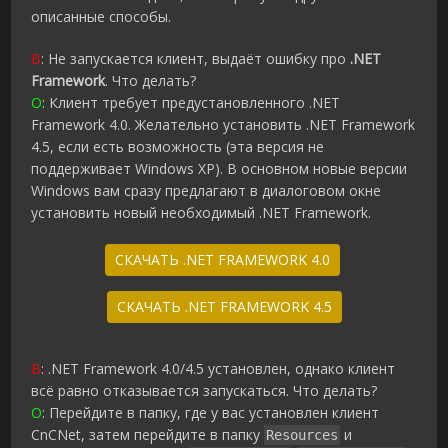
описанные способы.
В
: Не запускается клиент, выдаёт ошибку про
.NET
Framework
. Что делать?
О
: Клиент требует предустановленного .NET
Framework 4.0. Желательно установить .NET Framework
4.5, если есть возможность (эта версия не
поддерживает Windows XP). В основном новые версии
Windows вам сразу предлагают в диалоговом окне
установить новый необходимый .NET Framework.
СКАЧАТЬ .NET FRAMEWORK 4.0
СКАЧАТЬ .NET FRAMEWORK 4.5
В
: .NET Framework 4.0/4.5 установлен, однако клиент
всё равно отказывается запускаться. Что делать?
О
: Перейдите в папку, где у вас установлен клиент
CnCNet, затем перейдите в папку
и
Resources