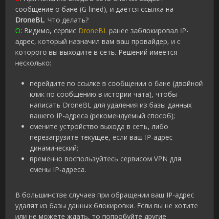
сообщение о бане (G-lined), и даётся ссылка на
DroneBL
. Что делать?
О
: Видимо, сервис
DroneBL
ранее заблокировал IP-
адрес, который назначил вам ваш провайдер, и с
которого вы выходите в сеть. Решений имеется
несколько:
перейдите по ссылке в сообщении о бане (двойной
клик по сообщению в истории чата), чтобы
написать DroneBL для удаления из базы данных
вашего IP-адреса (рекомендуемый способ);
смените устройство выхода в сеть, либо
перезагрузите текущее, если ваш IP-адрес
динамический;
временно воспользуйтесь сервисом VPN для
смены IP-адреса.
В большинстве случаев при обращении ваш IP-адрес
удалят из базы данных блокировки. Если вы не хотите
или не можете ждать, то попробуйте другие