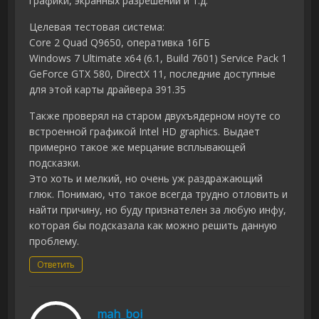
графики, экранных разрешений и т.д.
Целевая тестовая система:
Core 2 Quad Q9650, оперативка 16ГБ
Windows 7 Ultimate x64 (6.1, Build 7601) Service Pack 1
GeForce GTX 580, DirectX 11, последние доступные
для этой карты драйвера 391.35
Также проверял на старом двухъядерном ноуте со
встроенной графикой Intel HD graphics. Выдает
примерно такое же мерцание всплывающей
подсказки.
Это хоть и мелкий, но очень уж раздражающий
глюк. Понимаю, что такое всегда трудно отловить и
найти причину, но буду признателен за любую инфу,
которая бы подсказала как можно решить данную
проблему.
Ответить
mah_boi