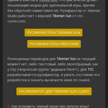
локализацию модом для оригинальной игры, причём
без обратной совместимости). Русификатор от Siberian
Studio работает с версией
Tiberian Sun
от cnc-
comm.com.
РУСИФИКАТОРЫ TIBERIAN SUN
РУСИФИКАТОРЫ FIRESTORM
Полноценных переводов для
Tiberian Sun
на текущий
момент нет, либо текстовый, либо своеобразный, как
у City (творческая группа “дядюшка Рисёч”). Для
TSC
разрабатывается русификатор, а узнать состояние его
разработки и скачать вы можете ниже по ссылке.
РУСИФИКАТОР ДЛЯ TIBERIAN SUN CLIENT
В
: Как исправить чёрный экран при запуске игры?