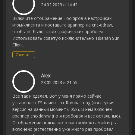
24.02.2023 в 14:42
Включите отображение Tooltip’ов в настройках
игры/клиента и поставьте враппер на cnc-ddraw,
чтобы не было таких графических проблем.
Использовать советую исключительно Tiberian Sun
Client.
Ответить
Alex
28.02.2023 в 21:55
Все так и сделал. Вот у меня прямо сейчас
установлен TS-клиент от Rampastring (последняя
версия на данный момент 6.05k). В нем включен
враппер cnc-ddraw (но я пробовал и все остальные).
Отображение подсказок в настройках самой игры
включено (естественно уже много раз пробовал