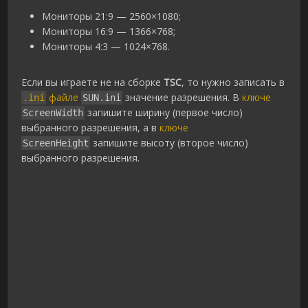
Мониторы 21:9 — 2560×1080;
Мониторы 16:9 — 1366×768;
Мониторы 4:3 — 1024×768.
Если вы играете не на сборке
TSC
, то нужно записать в
файле
значение разрешения. В
ключе
.ini
SUN.ini
запишите ширину (первое число)
ScreenWidth
выбранного разрешения, а в
ключе
запишите высоту (второе число)
ScreenHeight
выбранного разрешения.