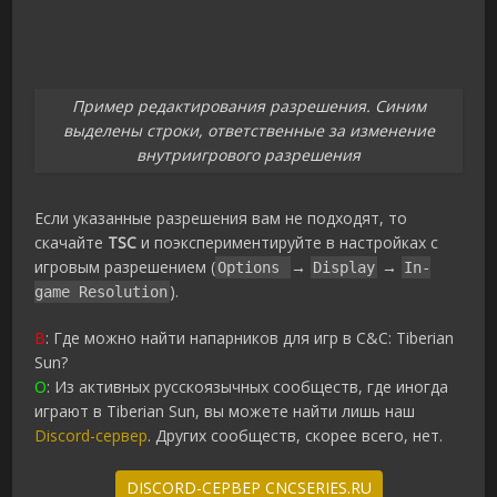
Пример редактирования разрешения. Синим
выделены строки, ответственные за изменение
внутриигрового разрешения
Если указанные разрешения вам не подходят, то
скачайте
TSC
и поэкспериментируйте в настройках с
игровым разрешением (
→
→
Options
Display
In-
).
game Resolution
В
: Где можно найти напарников для игр в C&C: Tiberian
Sun?
О
: Из активных русскоязычных сообществ, где иногда
играют в Tiberian Sun, вы можете найти лишь наш
Discord-сервер
. Других сообществ, скорее всего, нет.
DISCORD-СЕРВЕР CNCSERIES.RU