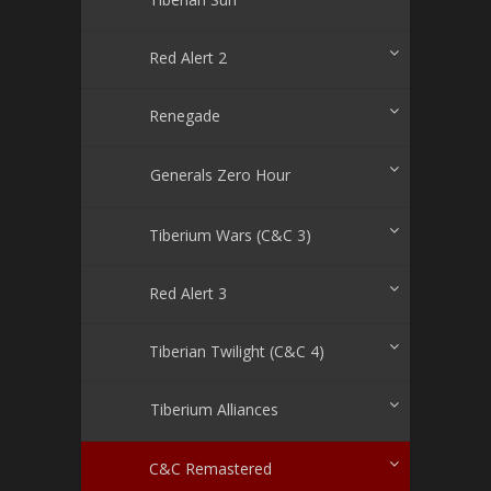
Red Alert 2
Renegade
Generals Zero Hour
Tiberium Wars (C&C 3)
Red Alert 3
Tiberian Twilight (C&C 4)
Tiberium Alliances
C&C Remastered