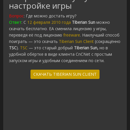
настройке игры
Вопрос
: Где можно достать игру?
Ответ
: C
12 февраля 2010 года
Tiberian Sun
можно
скачать бесплатно
.
EA сменила лицензию у игры,
переведя её под лицензию
freeware
. Наилучший способ
поиграть — это скачать
Tiberian Sun Client
(сокращённо
TSC
).
TSC
— это старый добрый
Tiberian Sun,
но в
удобной обёртке в виде клиента CnCNet с простым
запуском игры и удобным соединением по сети.
СКАЧАТЬ TIBERIAN SUN CLIENT