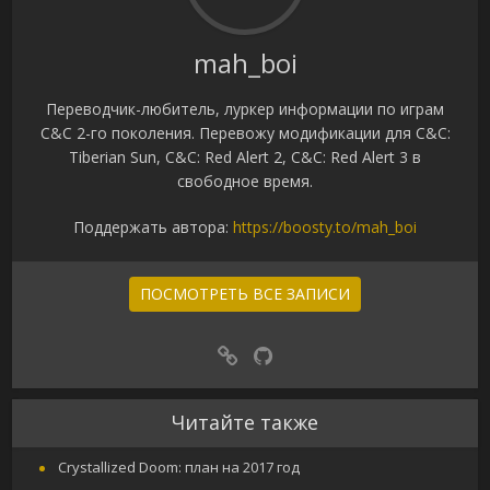
mah_boi
Переводчик-любитель, луркер информации по играм
C&C 2-го поколения. Перевожу модификации для C&C:
Tiberian Sun, C&C: Red Alert 2, C&C: Red Alert 3 в
свободное время.
Поддержать автора:
https://boosty.to/mah_boi
ПОСМОТРЕТЬ ВСЕ ЗАПИСИ
Читайте также
Crystallized Doom: план на 2017 год