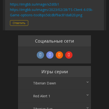
https://imgbb.su/image/xZdEb1
https://imgbb.su/images/2023/02/28/TS-Client-6.05k-
Game-options-tooltips5dcdbf9ac81da820.png
Ответить
Социальные сети
Игры серии
Tiberian Dawn
Red Alert 1
Tiberian Sun