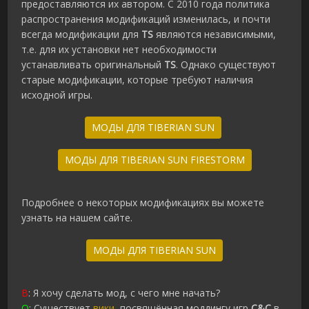
предоставляются их автором. С 2010 года политика
распространения модификаций изменилась, и почти
всегда модификации для
TS
являются независимыми,
т.е. для их установки нет необходимости
устанавливать оригинальный
TS
. Однако существуют
старые модификации, которые требуют наличия
исходной игры.
МОДЫ ДЛЯ TIBERIAN SUN
МОДЫ ДЛЯ TIBERIAN SUN FIRESTORM
Подробнее о некоторых модификациях вы можете
узнать на нашем сайте.
МОДЫ ДЛЯ TIBERIAN SUN
В
: Я хочу сделать мод, с чего мне начать?
О
: Существует
вики
, посвящённая моддингу игр
C&C
в