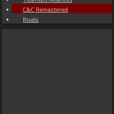
C&C Remastered
Rivals