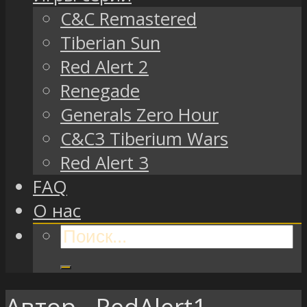
C&C Remastered
Tiberian Sun
Red Alert 2
Renegade
Generals Zero Hour
C&C3 Tiberium Wars
Red Alert 3
FAQ
О нас
Автор - RedAlert1