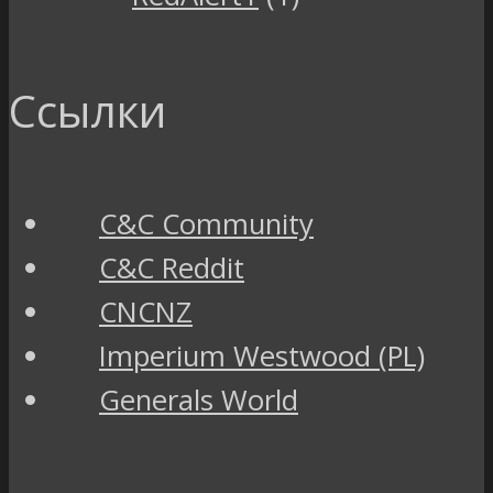
Ссылки
C&C Community
C&C Reddit
CNCNZ
Imperium Westwood (PL)
Generals World