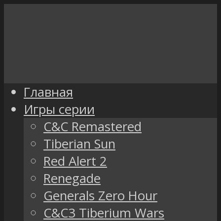
Главная
Игры серии
C&C Remastered
Tiberian Sun
Red Alert 2
Renegade
Generals Zero Hour
C&C3 Tiberium Wars