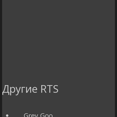
Другие RTS
Grey Goo