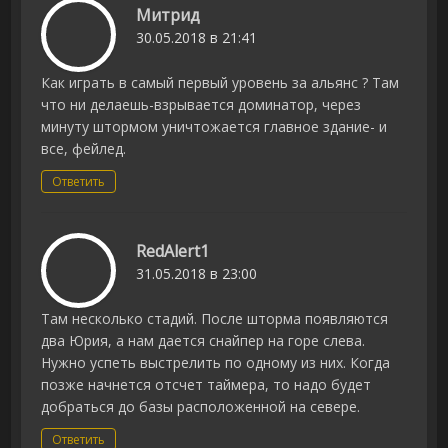
Митрид
30.05.2018 в 21:41
Как играть в самый первый уровень за альянс ? Там
что ни делаешь-взрывается доминатор, через
минуту штормом уничтожается главное здание- и
все, фейлед.
Ответить
RedAlert1
31.05.2018 в 23:00
Там несколько стадий. После шторма появляются
два Юрия, а нам дается снайпер на горе слева.
Нужно успеть выстрелить по одному из них. Когда
позже начнется отсчет таймера, то надо будет
добраться до базы расположенной на севере.
Ответить