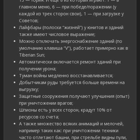
главном меню, 6 — при победе/поражении (у
каждой из трех сторон свои), 1 — при загрузке у
Советов;
Лайфбары (полоски “жизней”) у юнитов и зданий
также имеют числовое выражение;
Можно отключать энергоснабжение зданий (по
умолчанию клавиша “V”), работает примерно как в
Tiberian Sun;
Автоматически включается ремонт зданий при
получении урона;
Туман войны медленно восстанавливается;
Добытчикам руды требуется больше времени на
выгрузку;
Защитные сооружения получают улучшения (опыт)
при уничтожении врагов;
Шпионы есть у всех сторон, крадут 10% от
ресурсов со счета;
А также множество всяких анимаций и мелочей,
например таких как: при уничтожении техники
часто отлетают башни, при стрельбе видны пули,