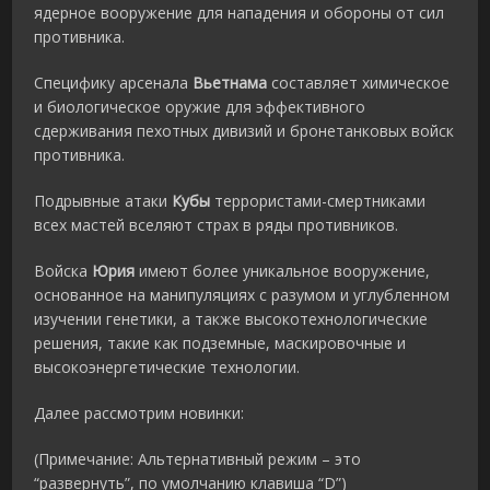
ядерное вооружение для нападения и обороны от сил
противника.
Специфику арсенала
Вьетнама
составляет химическое
и биологическое оружие для эффективного
сдерживания пехотных дивизий и бронетанковых войск
противника.
Подрывные атаки
Кубы
террористами-смертниками
всех мастей вселяют страх в ряды противников.
Войска
Юрия
имеют более уникальное вооружение,
основанное на манипуляциях с разумом и углубленном
изучении генетики, а также высокотехнологические
решения, такие как подземные, маскировочные и
высокоэнергетические технологии.
Далее рассмотрим новинки:
(Примечание: Альтернативный режим – это
“развернуть”, по умолчанию клавиша “D”)