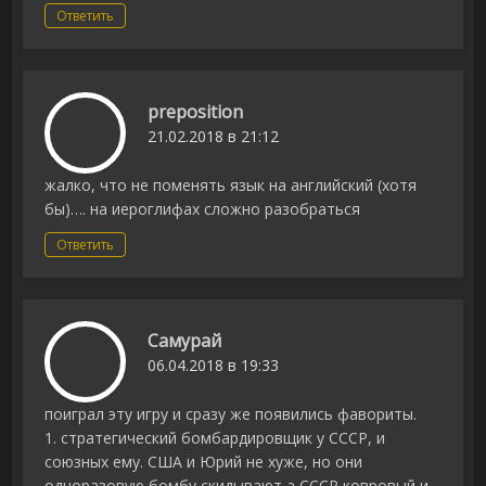
Ответить
preposition
21.02.2018 в 21:12
жалко, что не поменять язык на английский (хотя
бы)…. на иероглифах сложно разобраться
Ответить
Самурай
06.04.2018 в 19:33
поиграл эту игру и сразу же появились фавориты.
1. стратегический бомбардировщик у СССР, и
союзных ему. США и Юрий не хуже, но они
одноразовую бомбу скидывают а СССР ковровый и