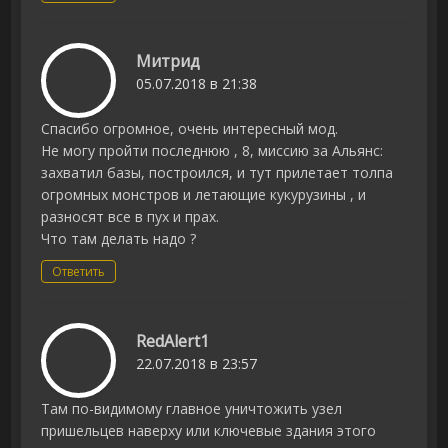
Митрид
05.07.2018 в 21:38
Спасибо огромное, очень интересный мод.
Не могу пройти последнюю , 8, миссию за Альянс:
захватил базы, построился, и тут прилетает толпа
огромных монстров и летающие кукурузины , и
разносят все в пух и прах.
Что там делать надо ?
Ответить
RedAlert1
22.07.2018 в 23:57
Там по-видимому главное уничтожить узел
пришельцев наверху или ключевые здания этого