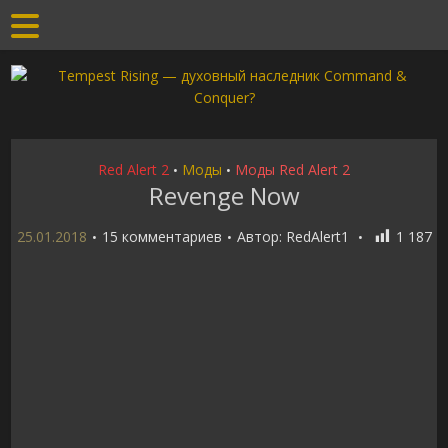
Red Alert 2
Моды
Моды Red Alert 2
•
•
Revenge Now
25.01.2018
15 комментариев
Автор:
RedAlert1
1 187