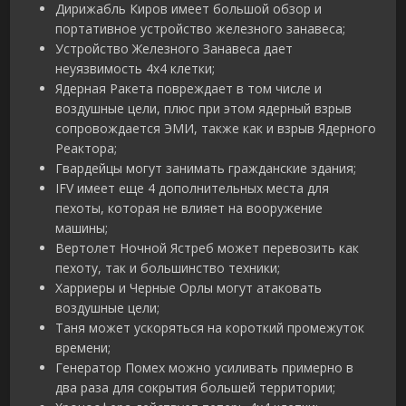
Дирижабль Киров имеет большой обзор и
портативное устройство железного занавеса;
Устройство Железного Занавеса дает
неуязвимость 4х4 клетки;
Ядерная Ракета повреждает в том числе и
воздушные цели, плюс при этом ядерный взрыв
сопровождается ЭМИ, также как и взрыв Ядерного
Реактора;
Гвардейцы могут занимать гражданские здания;
IFV имеет еще 4 дополнительных места для
пехоты, которая не влияет на вооружение
машины;
Вертолет Ночной Ястреб может перевозить как
пехоту, так и большинство техники;
Харриеры и Черные Орлы могут атаковать
воздушные цели;
Таня может ускоряться на короткий промежуток
времени;
Генератор Помех можно усиливать примерно в
два раза для сокрытия большей территории;