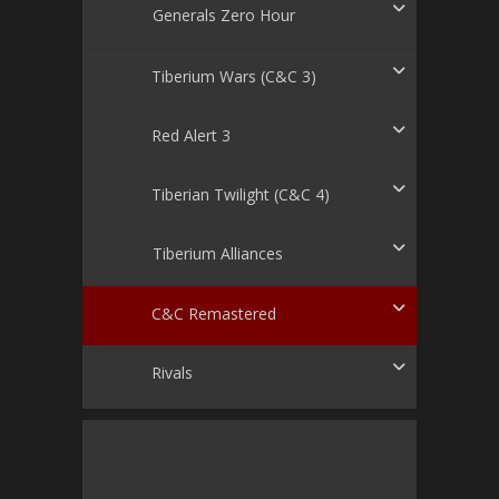
Generals Zero Hour
Tiberium Wars (C&C 3)
Red Alert 3
Tiberian Twilight (C&C 4)
Tiberium Alliances
C&C Remastered
Rivals