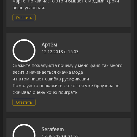
марте. Но как часто это и бывает с модами, сроки
вещь условная.
Ответить
Артём
12.12.2018 в 15:03
Скажите пожалуйста почему у меня фаил так много
весит и наченаеться скачка мода
и патом пишет ошибка русификации
Пожалуйста поцкажите скокого я уже браузера не
скачивал очень хочю поиграть
Ответить
Serafeem
17.06.2020 в 21:53