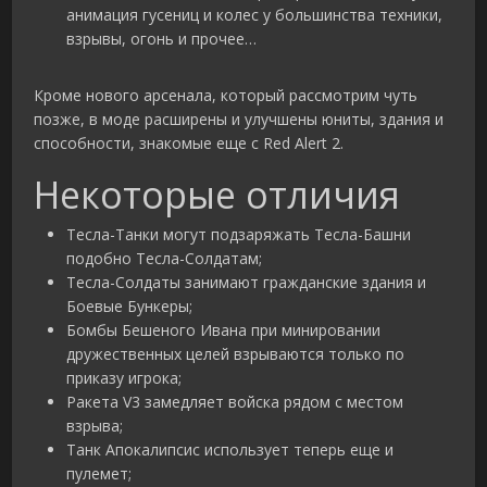
анимация гусениц и колес у большинства техники,
взрывы, огонь и прочее…
Кроме нового арсенала, который рассмотрим чуть
позже, в моде расширены и улучшены юниты, здания и
способности, знакомые еще с Red Alert 2.
Некоторые отличия
Тесла-Танки могут подзаряжать Тесла-Башни
подобно Тесла-Солдатам;
Тесла-Солдаты занимают гражданские здания и
Боевые Бункеры;
Бомбы Бешеного Ивана при минировании
дружественных целей взрываются только по
приказу игрока;
Ракета V3 замедляет войска рядом с местом
взрыва;
Танк Апокалипсис использует теперь еще и
пулемет;