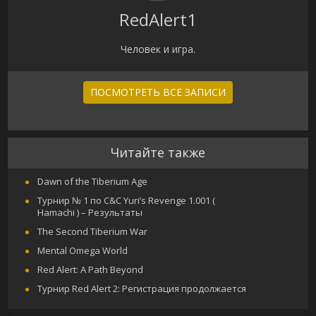
RedAlert1
Человек и игра.
ПОСМОТРЕТЬ ВСЕ ЗАПИСИ
Читайте также
Dawn of the Tiberium Age
Турнир № 1 по C&C Yuri’s Revenge 1.001 (
Hamachi ) – Результаты
The Second Tiberium War
Mental Omega World
Red Alert: A Path Beyond
Турнир Red Alert 2: Регистрация продолжается