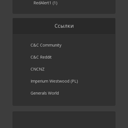
RedAlert1
(1)
Ссылки
C&C Community
C&C Reddit
CNCNZ
Imperium Westwood (PL)
Generals World