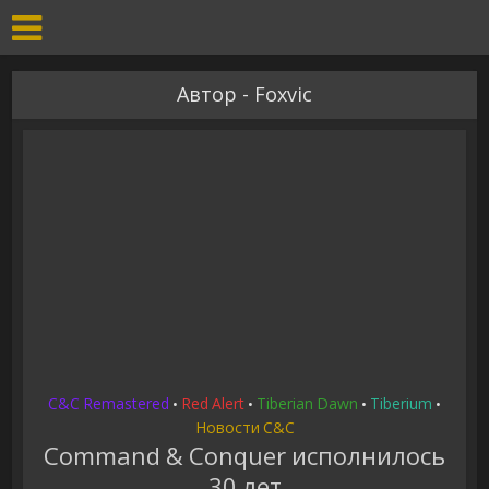
Автор - Foxvic
C&C Remastered
Red Alert
Tiberian Dawn
Tiberium
•
•
•
•
Новости C&C
Command & Conquer исполнилось
30 лет