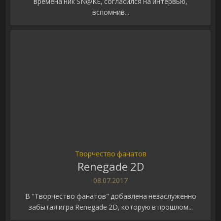
времена ник SN@KE, согласился на интервью,
вспомнив...
Творчество фанатов
Renegade 2D
08.07.2017
В "Творчество фанатов" добавлена незаслуженно
забытая игра Renegade 2D, которую в прошлом...