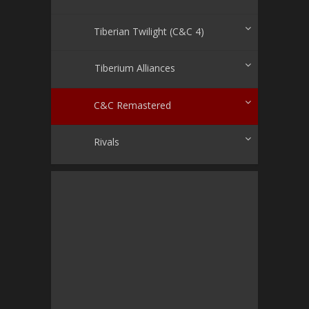
Tiberian Twilight (C&C 4)
Tiberium Alliances
C&C Remastered
Rivals