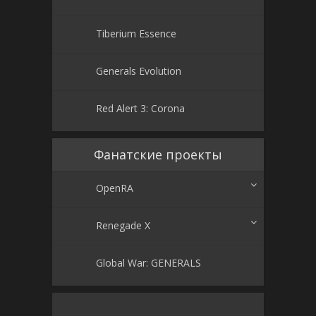
Tiberium Essence
Generals Evolution
Red Alert 3: Corona
Фанатские проекты
OpenRA
Renegade X
Global War: GENERALS