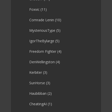
Foxvic
(11)
Comrade Lenin
(10)
MysteriousType
(5)
IgorTheBylarge
(5)
Freedom Fighter
(4)
DenWellingston
(4)
Kerbiter
(3)
SunHorse
(3)
Haubibban
(2)
CheatingAI
(1)