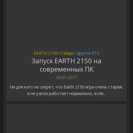
EARTH 2150
Гайды
Другие RTS
•
•
Запуск EARTH 2150 на
современных ПК
08.05.2017
Ни для кого не секрет, что Earth 2150 игра очень старая,
и не у всех работает нормально, если...