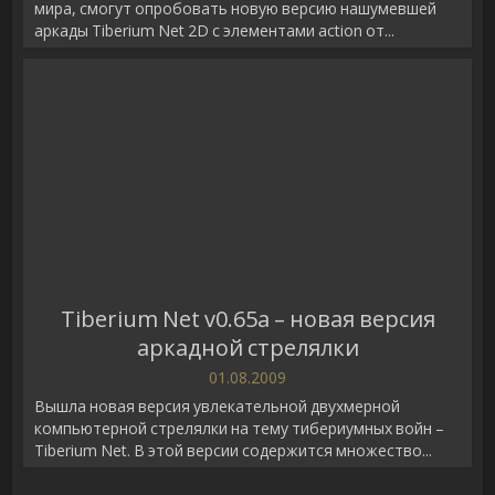
мира, смогут опробовать новую версию нашумевшей
аркады Tiberium Net 2D с элементами action от...
Tiberium Net v0.65a – новая версия
аркадной стрелялки
01.08.2009
Вышла новая версия увлекательной двухмерной
компьютерной стрелялки на тему тибериумных войн –
Tiberium Net. В этой версии cодержится множество...