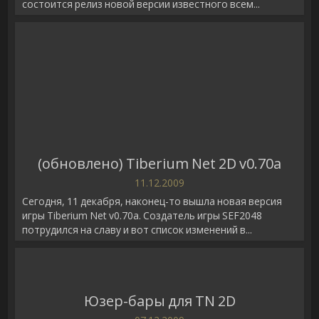
состоится релиз новой версии известного всем...
(обновлено) Tiberium Net 2D v0.70a
11.12.2009
Сегодня, 11 декабря, наконец-то вышла новая версия
игры Tiberium Net v0.70a. Создатель игры SEF2048
потрудился на славу и вот список изменений в...
Юзер-бары для TN 2D