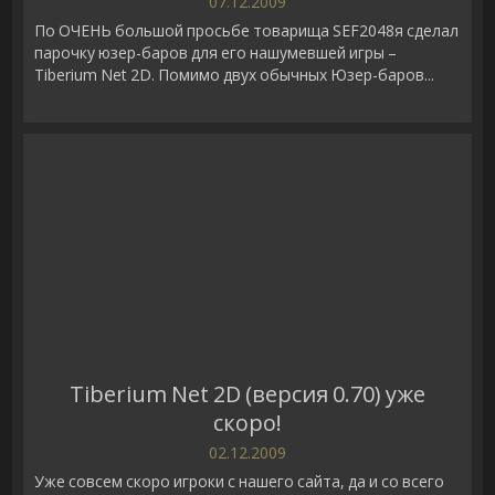
07.12.2009
По ОЧЕНЬ большой просьбе товарища SEF2048я сделал
парочку юзер-баров для его нашумевшей игры –
Tiberium Net 2D. Помимо двух обычных Юзер-баров...
Tiberium Net 2D (версия 0.70) уже
скоро!
02.12.2009
Уже совсем скоро игроки с нашего сайта, да и со всего