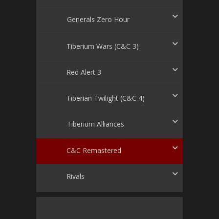
Generals Zero Hour
Tiberium Wars (C&C 3)
Red Alert 3
Tiberian Twilight (C&C 4)
Tiberium Alliances
C&C Remastered
Rivals