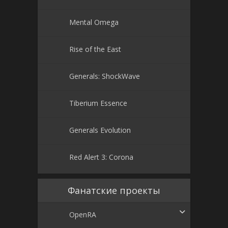
Mental Omega
Rise of the East
Generals: ShockWave
Tiberium Essence
Generals Evolution
Red Alert 3: Corona
Фанатские проекты
OpenRA