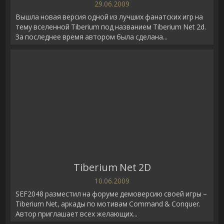
29.06.2009
Вышла новая версия одной из лучших фанатских игр на
тему вселенной Tiberium под названием Tiberium Net 2d.
За последнее время автором была сделана...
Tiberium Net 2D
10.06.2009
SEF2048 разместил на форуме демоверсию своей игры –
Tiberium Net, аркады по мотивам Command & Conquer.
Автор приглашает всех желающих...