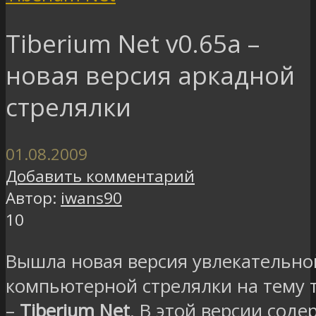
Tiberium Net v0.65a –
новая версия аркадной
стрелялки
01.08.2009
Добавить комментарий
Автор:
iwans90
10
Вышла новая версия увлекательно
компьютерной стрелялки на тему
–
Tiberium Net
. В этой версии cод