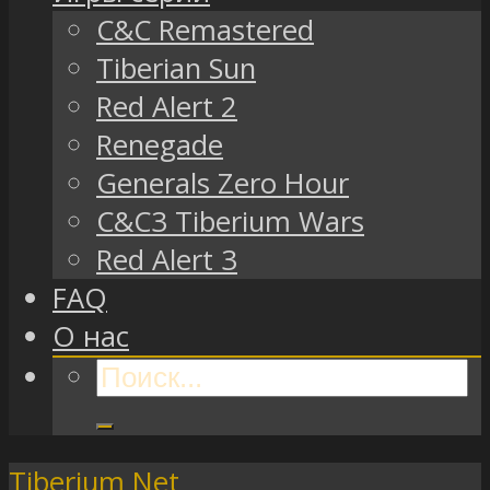
C&C Remastered
Tiberian Sun
Red Alert 2
Renegade
Generals Zero Hour
C&C3 Tiberium Wars
Red Alert 3
FAQ
О нас
Tiberium Net