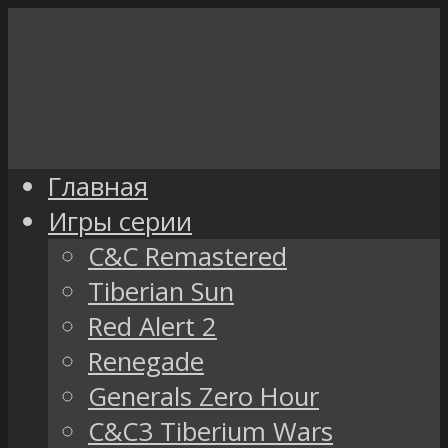
Главная
Игры серии
C&C Remastered
Tiberian Sun
Red Alert 2
Renegade
Generals Zero Hour
C&C3 Tiberium Wars