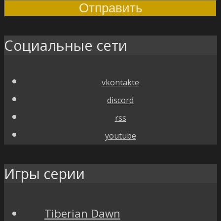
Социальные сети
vkontakte
discord
rss
youtube
Игры серии
Tiberian Dawn