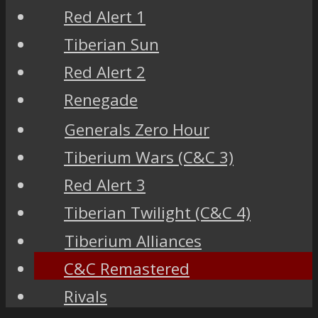
Red Alert 1
Tiberian Sun
Red Alert 2
Renegade
Generals Zero Hour
Tiberium Wars (C&C 3)
Red Alert 3
Tiberian Twilight (C&C 4)
Tiberium Alliances
C&C Remastered
Rivals