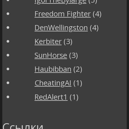
Freedom Fighter
(4)
DenWellingston
(4)
Kerbiter
(3)
SunHorse
(3)
Haubibban
(2)
CheatingAI
(1)
RedAlert1
(1)
Ссылки