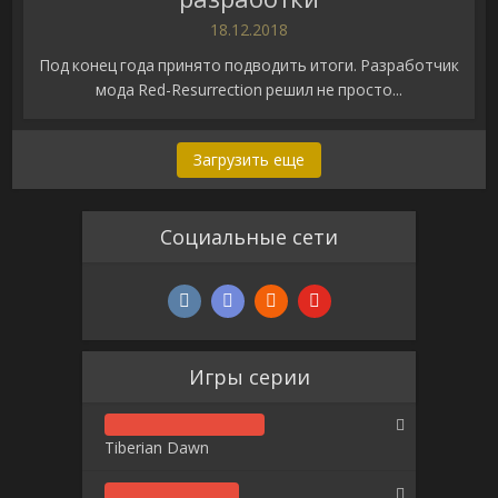
18.12.2018
Под конец года принято подводить итоги. Разработчик
мода Red-Resurrection решил не просто...
Загрузить еще
Социальные сети
Игры серии
Tiberian Dawn