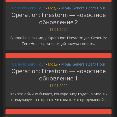
Generals Zero Hour
Моды
Моды Generals Zero Hour
•
•
Operation: Firestorm — новостное
обновление 2
11.01.2020
В новой версии мода Operation: Firestorm для Generals:
Zero Hour герои фракций получат новые...
Generals Zero Hour
Моды
Моды Generals Zero Hour
•
•
Operation: Firestorm — новостное
обновление 1
11.01.2020
Как это обычно бывает, конкурс "мод года" на ModDB
стимулирует авторов отчитываться о проделанной...