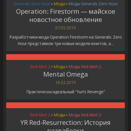
Generals Zero Hour
Моды
Моды Generals Zero Hour
•
•
Operation: Firestorm — майское
новостное обновление
07.05.2019
Разработчики мода Operation Firestorm на Generals: Zero
Hour представили три новые модели юнитов, а...
Red Alert 2
Моды
Моды Red Alert 2
•
•
Mental Omega
16.02.2019
Практически идеальный “Yuri’s Revenge”
Red Alert 2
Моды
Моды Red Alert 2
•
•
YR Red-Resurrection: История
разработки