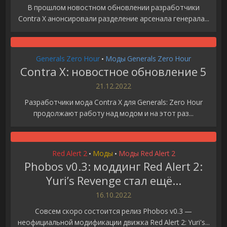
В прошлом новостном обновлении разработчики
Contra X анонсировали разделение арсенала генерала...
Generals Zero Hour
Моды Generals Zero Hour
•
Contra X: новостное обновление 5
21.12.2022
Разработчики мода Contra X для Generals: Zero Hour
продолжают работу над модом и на этот раз...
Red Alert 2
Моды
Моды Red Alert 2
•
•
Phobos v0.3: моддинг Red Alert 2:
Yuri’s Revenge стал ещё...
16.10.2022
Совсем скоро состоится релиз Phobos v0.3 —
неофициальной модификации движка Red Alert 2: Yuri's...