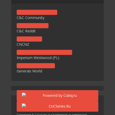
C&C Community
C&C Reddit
CNCNZ
Imperium Westwood (PL)
Generals World
Command & Conquer is a trademark or registered