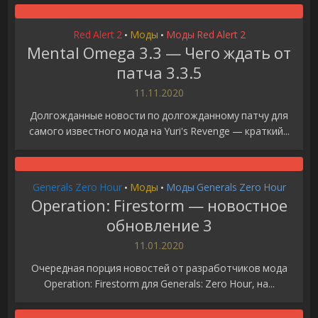
Red Alert 2
Моды
Моды Red Alert 2
•
•
Mental Omega 3.3 — Чего ждать от
патча 3.3.5
11.11.2020
Долгожданные новости по долгожданному патчу для
самого известного мода на Yuri's Revenge — краткий...
Generals Zero Hour
Моды
Моды Generals Zero Hour
•
•
Operation: Firestorm — новостное
обновление 3
11.01.2020
Очередная порция новостей от разработчиков мода
Operation: Firestorm для Generals: Zero Hour, на...