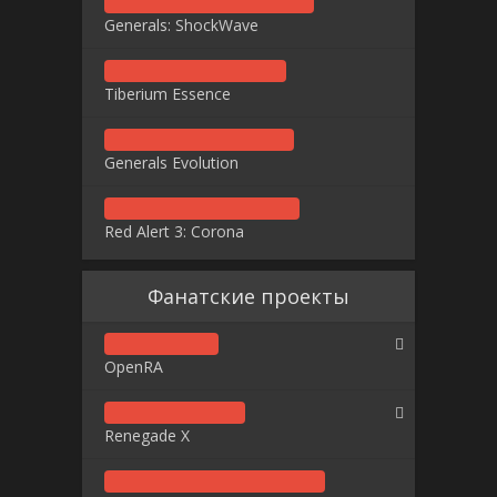
Generals: ShockWave
Tiberium Essence
Generals Evolution
Red Alert 3: Corona
Фанатские проекты
OpenRA
Renegade X