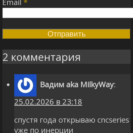
Email
*
2 комментария
Вадим aka MilkyWay
:
25.02.2026 в 23:18
спустя года открываю cncseries
уже по инерции