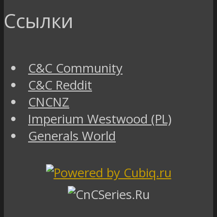
Ссылки
C&C Community
C&C Reddit
CNCNZ
Imperium Westwood (PL)
Generals World