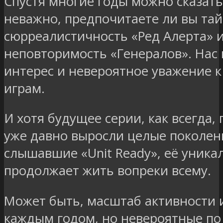
Спустя многие годы можно сказать
неважно, предпочитаете ли вы та
сюрреалистичность «Ред Алерта» 
неповторимость «Генералов». Нас 
интерес и невероятное уважение 
играм.
И хотя будущее серии, как всегда,
уже давно выросли целые поколени
слышавшие «Unit Ready», её уника
продолжает жить вопреки всему.
Может быть, масштаб активности 
каждым годом, но невероятные по 