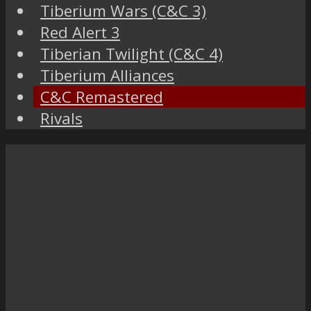
Tiberium Wars (C&C 3)
Red Alert 3
Tiberian Twilight (C&C 4)
Tiberium Alliances
C&C Remastered
Rivals