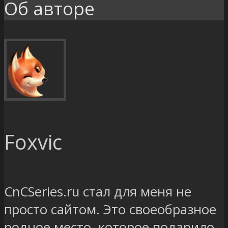
Об авторе
Foxvic
CnCSeries.ru cтал для меня не
просто сайтом. Это своеобразное
родное место, которое подарило