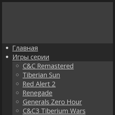
Главная
Игры серии
C&C Remastered
Tiberian Sun
Red Alert 2
Renegade
Generals Zero Hour
C&C3 Tiberium Wars