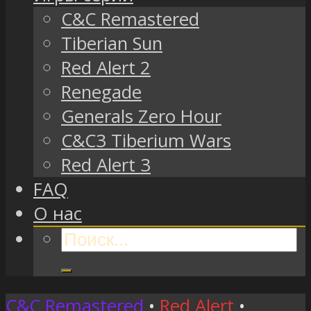
C&C Remastered
Tiberian Sun
Red Alert 2
Renegade
Generals Zero Hour
C&C3 Tiberium Wars
Red Alert 3
FAQ
О нас
C&C Remastered
•
Red Alert
•