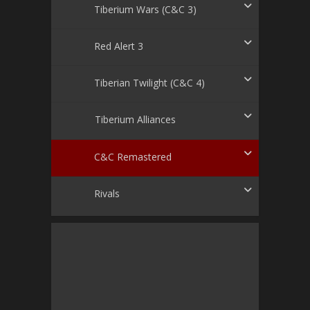
Tiberium Wars (C&C 3)
Red Alert 3
Tiberian Twilight (C&C 4)
Tiberium Alliances
C&C Remastered
Rivals