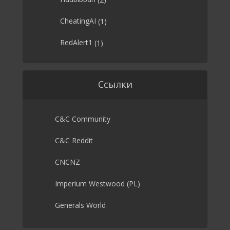
CheatingAI
(1)
RedAlert1
(1)
Ссылки
C&C Community
C&C Reddit
CNCNZ
Imperium Westwood (PL)
Generals World