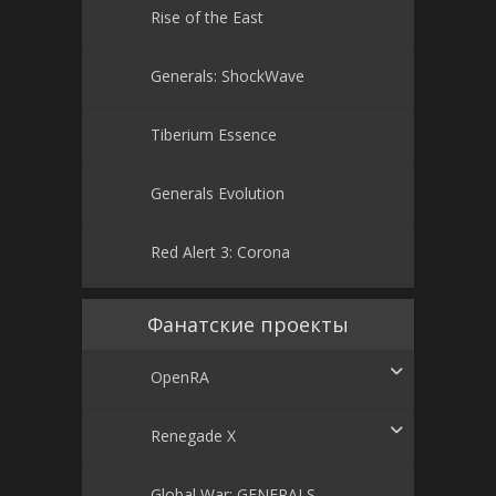
Rise of the East
Generals: ShockWave
Tiberium Essence
Generals Evolution
Red Alert 3: Corona
Фанатские проекты
OpenRA
Renegade X
Global War: GENERALS