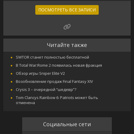
ПОСМОТРЕТЬ ВСЕ ЗАПИСИ
Читайте также
SWTOR станет полностью бесплатной
В Total War:Rome 2 появилась новая фракция
Обзор игры Sniper Elite V2
Возобновление продаж Final Fantasy XIV
Crysis 3 – очередной “шедевр”?
Tom Clancys Rainbow 6: Patriots может быть
отменена
Социальные сети