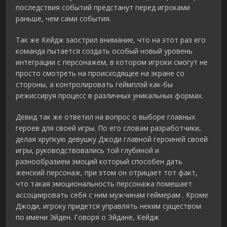
последствия событий предстанут перед игроками
раньше, чем сами события.
Так же Кейдж заострил внимание, что на этот раз его
команда пытается создать особый новый уровень
интеграции с персонажем, в котором игроки смогут не
просто смотреть на происходящее на экране со
стороны, а контролировать геймплэй как-бы
режиссируя процесс в различных уникальных формах.
Девид так же ответил на вопрос о выборе главных
героев для своей игры. По его словам разработчики,
делая хрупкую девушку Джоди главной героиней своей
игры, руководствовались той глубиной и
разнообразием эмоций который способен дать
женский персонаж, при этом он отрицает тот факт,
что такая эмоциональность персонажа помешает
ассоциировать себя с ним мужчинам геймерам . Кроме
Джоди, игроку придется управлять неким существом
по имени Эйден. Говоря о Эйдане, Кейдж