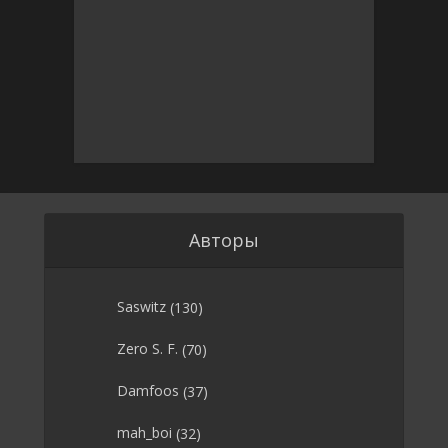
Авторы
Saswitz
(130)
Zero S. F.
(70)
Damfoos
(37)
mah_boi
(32)