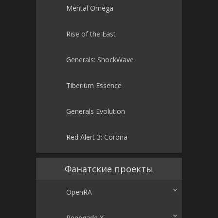
Mental Omega
Rise of the East
Generals: ShockWave
Tiberium Essence
Generals Evolution
Red Alert 3: Corona
Фанатские проекты
OpenRA
Renegade X