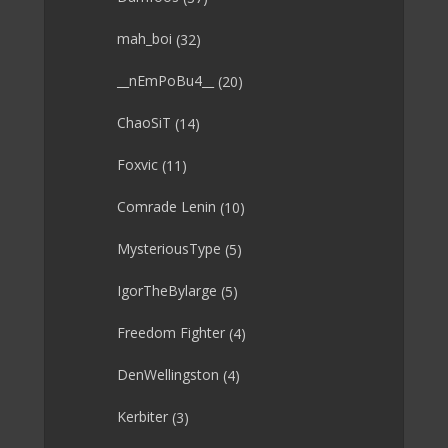
mah_boi
(32)
__nEmPoBu4__
(20)
ChaoSiT
(14)
Foxvic
(11)
Comrade Lenin
(10)
MysteriousType
(5)
IgorTheBylarge
(5)
Freedom Fighter
(4)
DenWellingston
(4)
Kerbiter
(3)