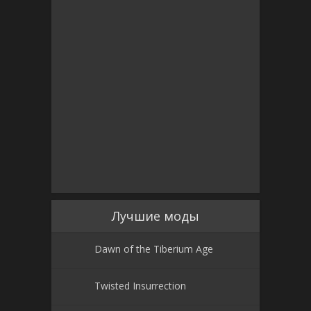
Лучшие моды
Dawn of the Tiberium Age
Twisted Insurrection