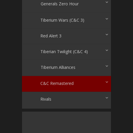
Generals Zero Hour
Tiberium Wars (C&C 3)
Red Alert 3
Tiberian Twilight (C&C 4)
Tiberium Alliances
C&C Remastered
Rivals