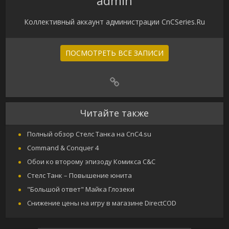
admin
Коллективный аккаунт администрации CnCSeries.Ru
ПОСМОТРЕТЬ ВСЕ ЗАПИСИ
Читайте также
Полный обзор Стелс Танка на CnC4.su
Command & Conquer 4
Обои ко второму эпизоду Комикса C&C
Стелс Танк – Повышение юнита
"Большой ответ" Майка Глозеки
Снижение цены на игру в магазине DirectCOD