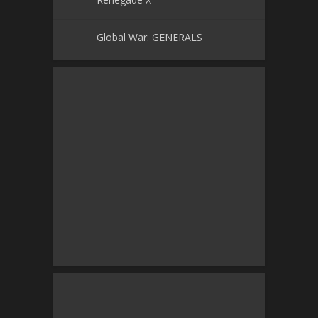
Global War: GENERALS