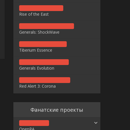
Rise of the East
Generals: ShockWave
Tiberium Essence
Generals Evolution
Red Alert 3: Corona
Фанатские проекты
OpenRA