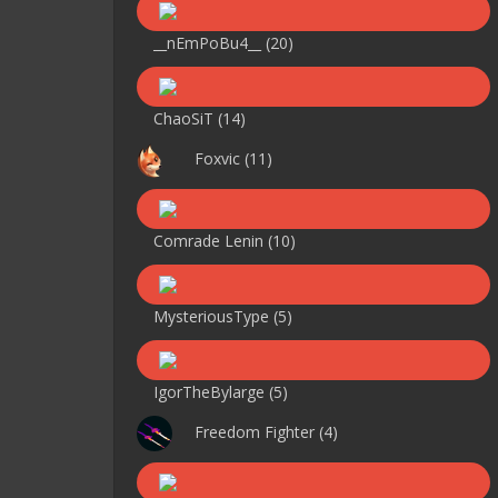
__nEmPoBu4__
(20)
ChaoSiT
(14)
Foxvic
(11)
Comrade Lenin
(10)
MysteriousType
(5)
IgorTheBylarge
(5)
Freedom Fighter
(4)