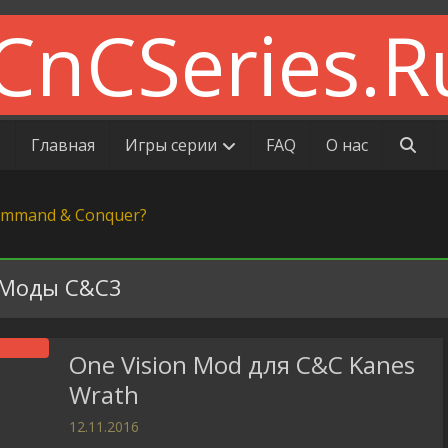
Главная
Игры серии
FAQ
О нас
Моды C&C3
One Vision Mod для C&C Kanes
Wrath
12.11.2016