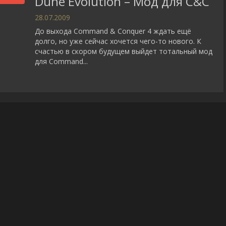
Dune Evolution – Мод для C&C
28.07.2009
До выхода Command & Conquer 4 ждать ещё
долго, но уже сейчас хочется чего-то нового. К
счастью в скором будущем выйдет тотальный мод
для Command...