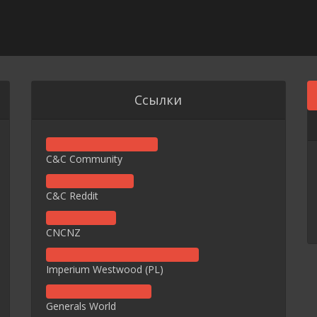
Ссылки
C&C Community
C&C Reddit
CNCNZ
Imperium Westwood (PL)
Generals World