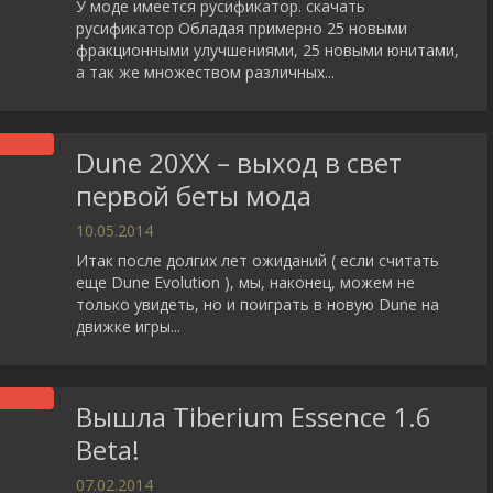
У моде имеется русификатор. скачать
русификатор Обладая примерно 25 новыми
фракционными улучшениями, 25 новыми юнитами,
а так же множеством различных...
Dune 20XX – выход в свет
первой беты мода
10.05.2014
Итак после долгих лет ожиданий ( если считать
еще Dune Evolution ), мы, наконец, можем не
только увидеть, но и поиграть в новую Dune на
движке игры...
Вышла Tiberium Essence 1.6
Beta!
07.02.2014