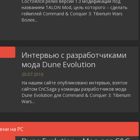
Состоялся релиз версии 1.3 модификации под
названием TALON Mod, цель которого – сделать
геймплей Command & Conquer 3: Tiberium Wars
более...
Интервью с разработчиками
мода Dune Evolution
20.07.2010
На нашем сайте опубликовано интервью, взятое
сайтом CnCSaga у команды разработчиков мода
Dune Evolution для Command & Conquer 3: Tiberium
Wars...