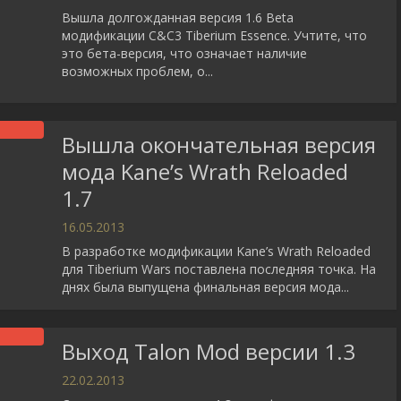
Вышла долгожданная версия 1.6 Beta
модификации C&C3 Tiberium Essence. Учтите, что
это бета-версия, что означает наличие
возможных проблем, о...
Вышла окончательная версия
мода Kane’s Wrath Reloaded
1.7
16.05.2013
В разработке модификации Kane’s Wrath Reloaded
для Tiberium Wars поставлена последняя точка. На
днях была выпущена финальная версия мода...
Выход Talon Mod версии 1.3
22.02.2013