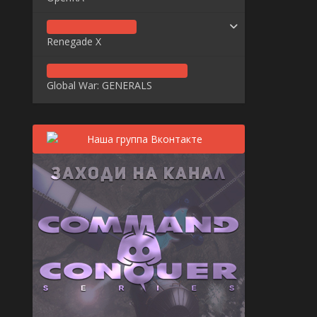
Renegade X
Global War: GENERALS