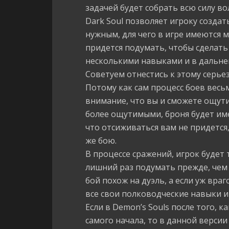
задачей будет собрать всю силу во
Dark Soul позволяет игроку создат
нужным, для чего в игре имеются 
придется подумать, чтобы сделать
несколькими навыками и в дальне
Советуем отнестись к этому серье
Потому как сам процесс боев весь
внимание, что вы и сможете ощути
более ощутимыми, броня будет име
что отсиживаться вам не придется,
же бою.
В процессе сражений, игрок будет 
лишний раз подумать прежде, чем
бой похож на дуэль, а если уж вра
все свои полководческие навыки 
Если в Demon’s Souls после того, 
самого начала, то в данной версии