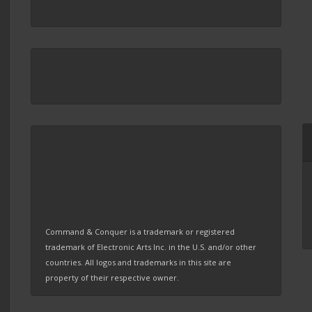
Command & Conquer is a trademark or registered
trademark of Electronic Arts Inc. in the U.S. and/or other
countries. All logos and trademarks in this site are
property of their respective owner.