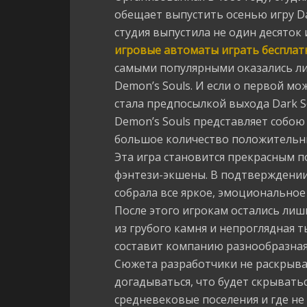
обещает выпустить осенью игру Dar
студия выпустила не один десяток
игровые автоматы играть бесплат
самыми популярными оказались лиш
Demon’s Souls. И если о первой мо
стала предпосылкой выхода Dark S
Demon’s Souls представляет собою
большое количество положительных
Эта игра становится прекрасным п
фэнтези-экшены. В подтверждении 
собрала все яркое, эмоциональное
После этого игрокам остались лиш
из грубого камня и непроглядная 
составит компанию разнообразная 
Сюжета разработчики не раскрыв
догадываться, что будет скрывать
средневековые поселения и где не