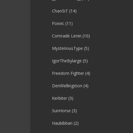
ChaoSiT
(14)
Foxvic
(11)
Comrade Lenin
(10)
MysteriousType
(5)
IgorTheBylarge
(5)
Freedom Fighter
(4)
DenWellingston
(4)
Kerbiter
(3)
SunHorse
(3)
Haubibban
(2)