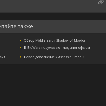
итайте также
Обзор Middle-earth: Shadow of Mordor
В BioWare подумывают над спин-оффом
сайт
Новое дополнение к Assassin Creed 3