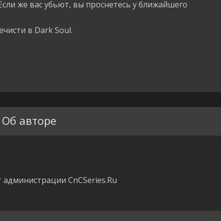
Если же вас убьют, вы проснетесь у ближайшего
чисти в Dark Soul.
Об авторе
 администрации CnCSeries.Ru