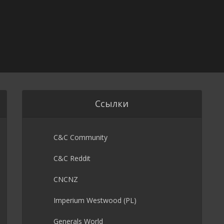
Ссылки
C&C Community
C&C Reddit
CNCNZ
Imperium Westwood (PL)
Generals World