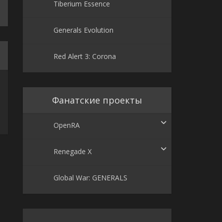
Tiberium Essence
Generals Evolution
Red Alert 3: Corona
Фанатские проекты
OpenRA
Renegade X
Global War: GENERALS