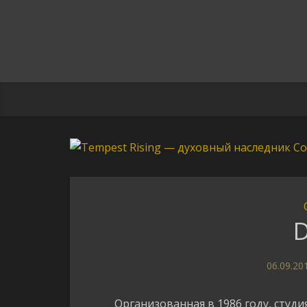
D
06.09.20
Организованная в 1986 году, студ