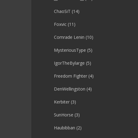
ChaoSiT
(14)
Foxvic
(11)
Comrade Lenin
(10)
MysteriousType
(5)
IgorTheBylarge
(5)
Freedom Fighter
(4)
DenWellingston
(4)
Kerbiter
(3)
SunHorse
(3)
Haubibban
(2)