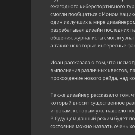
ежегодного киберспортивного тур
смогли пообщаться с Ионом Хацик
один из лучших в мире дизайнером
разрабатывал дизайн последних па
общения, журналисты смогли узнат
а также некоторые интересные фа
Иоан рассказала о том, что несмотр
выполнения различных квестов, па
прохождение нового рейда, над к
Также дизайнер рассказал о том, 
который вносит существенное разн
игрокам, которым уже надоело пос
В будущем данный режим будет пос
состояние можно назвать очень х