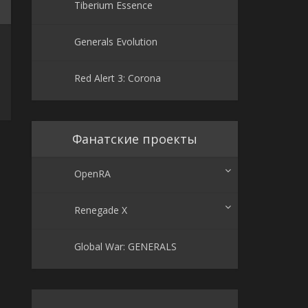
Tiberium Essence
Generals Evolution
Red Alert 3: Corona
Фанатские проекты
OpenRA
Renegade X
Global War: GENERALS