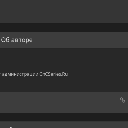
Об авторе
 администрации CnCSeries.Ru