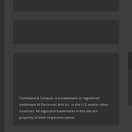
Command & Conquer is a trademark or registered
trademark of Electronic Arts Inc. in the U.S. and/or other
countries. All logos and trademarks in this site are
property of their respective owner.