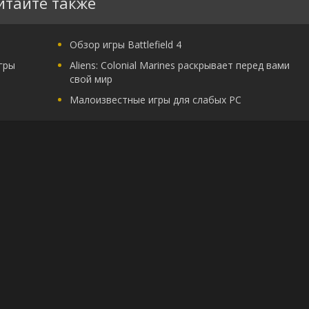
итайте также
Обзор игры Battlefield 4
игры
Aliens: Colonial Marines раскрывает перед вами
свой мир
Малоизвестные игры для слабых PC