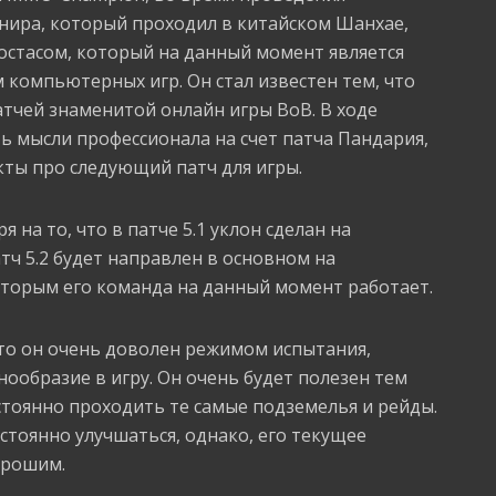
нира, который проходил в китайском Шанхае,
остасом, который на данный момент является
 компьютерных игр. Он стал известен тем, что
тчей знаменитой онлайн игры ВоВ. В ходе
ь мысли профессионала на счет патча Пандария,
кты про следующий патч для игры.
я на то, что в патче 5.1 уклон сделан на
тч 5.2 будет направлен в основном на
оторым его команда на данный момент работает.
что он очень доволен режимом испытания,
ообразие в игру. Он очень будет полезен тем
тоянно проходить те самые подземелья и рейды.
тоянно улучшаться, однако, его текущее
орошим.