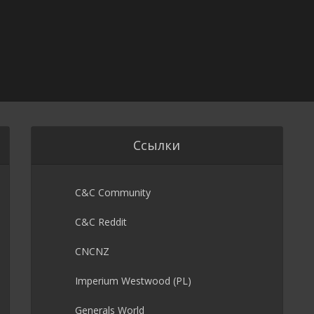
Ссылки
C&C Community
C&C Reddit
CNCNZ
Imperium Westwood (PL)
Generals World