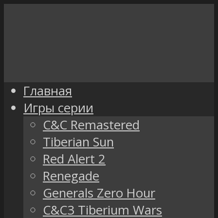
Главная
Игры серии
C&C Remastered
Tiberian Sun
Red Alert 2
Renegade
Generals Zero Hour
C&C3 Tiberium Wars