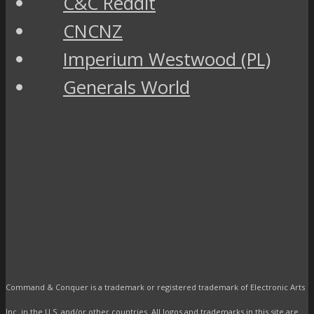
C&C Reddit
CNCNZ
Imperium Westwood (PL)
Generals World
Command & Conquer is a trademark or registered trademark of Electronic Arts
Inc. in the U.S. and/or other countries. All logos and trademarks in this site are