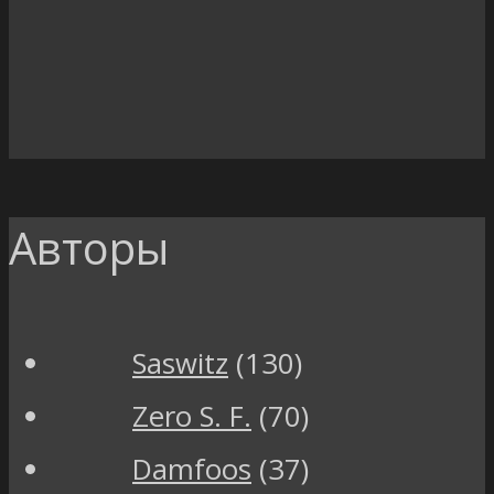
Авторы
Saswitz
(130)
Zero S. F.
(70)
Damfoos
(37)