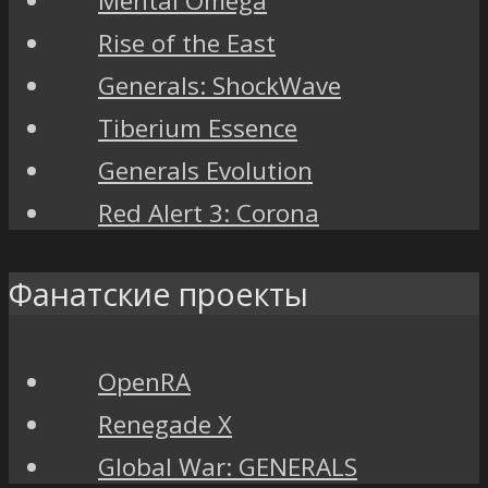
Mental Omega
Rise of the East
Generals: ShockWave
Tiberium Essence
Generals Evolution
Red Alert 3: Corona
Фанатские проекты
OpenRA
Renegade X
Global War: GENERALS