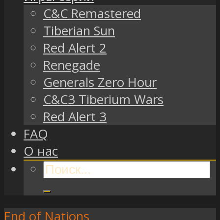
C&C Remastered
Tiberian Sun
Red Alert 2
Renegade
Generals Zero Hour
C&C3 Tiberium Wars
Red Alert 3
FAQ
О нас
End of Nations