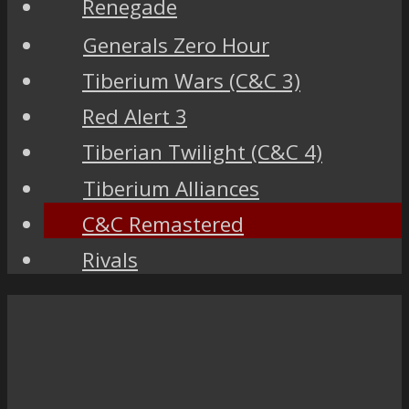
Renegade
Generals Zero Hour
Tiberium Wars (C&C 3)
Red Alert 3
Tiberian Twilight (C&C 4)
Tiberium Alliances
C&C Remastered
Rivals