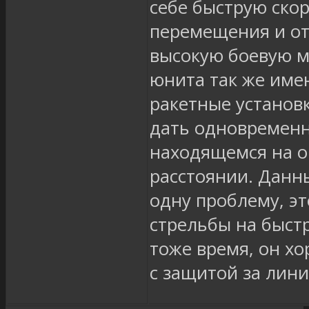
себе быструю ско
перемещения и о
высокую боевую м
юнита так же име
ракетные установк
дать одновременн
находящемся на 
расстоянии. Данн
одну проблему, эт
стрельбы на быстр
тоже время, он х
с защитой за лини