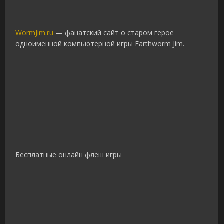
WormJim.ru
— фанатский сайт о старом герое
одноименной компьютерной игры Earthworm Jim.
Бесплатные онлайн флеш игры