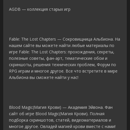
AGDB — коллекция старых игр
Fable: The Lost Chapters — Сокровищница Альбиона. На
нашем сайте вы можете найти любые материалы по
игре Fable: The Lost Chapters: прохождения, секреты,
полезные советы, фан-арт, тематические обои и
скриншоты, решения технических проблем, Форум по
RPG играм и многое другое. Все что встретите в мире
Альбиона вы сможете найти у нас!
Blood Magic(Магия Крови) — Академия Эйвона. Фан
сайт об игре Blood Magic(Магия Крови). Полная
подборка скриншотов, статей, видеоматериалов и
многое другое. Овладей магией крови вместе с нами!