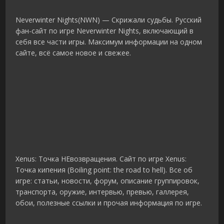
Neverwinter Nights(NWN) — Скрижали судьбы. Русский
фан-сайт по игре Neverwinter Nights, включающий в
себя все части игры. Максимум информации на одном
сайте, всё самое новое и свежее.
Xenus: Точка НЕвозвращения. Cайт по игре Xenus:
Точка кипения (Boiling point: the road to hell). Все об
игре: статьи, новости, форум, описание группировок,
транспорта, оружие, интервью, превью, галлерея,
обои, полезные ссылки и прочая информация по игре.