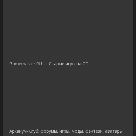
Gamemaster.RU — Старые игры на CD
Арканум-Клуб: форумы, игры, моды, фэнтези, аватары