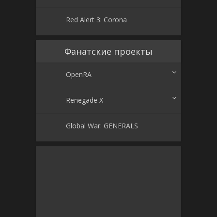
Red Alert 3: Corona
Фанатские проекты
OpenRA
Renegade X
Global War: GENERALS