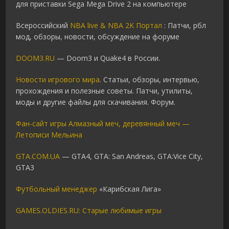
для приставки Sega Mega Drive 2 на компьютере
Всероссийский
NBA live & NBA 2K Портал
: Патчи, рбл
мод, обзоры, новости, обсуждение на форуме
DOOM3.RU
— Doom3 и Quake4 в России.
Новости игрового мира
. Статьи, обзоры, интервью,
прохождения и полезные советы. Патчи, утилиты,
моды и другие файлы для скачивания. Форум.
Фан-сайт игры Алмазный меч, деревянный меч —
Летописи Мельина
GTA.COM.UA
— GTA4, GTA: San Andreas, GTA:Vice City,
GTA3
Футбольный менеджер
«Карибская Лига»
GAMES.OLDIES.RU: Старые любимые игры