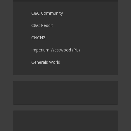
C&C Community
C&C Reddit
CNCNZ
Imperium Westwood (PL)
Generals World