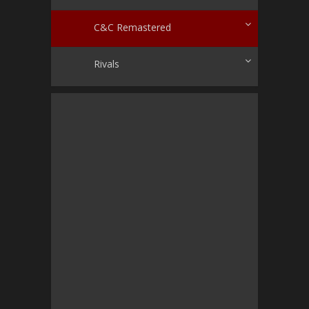
C&C Remastered
Rivals