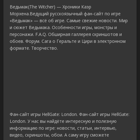
Ведьмак(The Witcher) — Хроники Каэр
Морхена.Ведущий русскоязычный фан-сайт по игре
«Ведьмак» — всё об игре. Самые свежие новости. Мир
и сюжет Ведьмака. Особенности игры, монстры и
персонажи. F.A.Q. Обширная галлерея скриншотов и
обоев. Форум. Сага о Геральте и Цири в электронном
формате. Творчество.
Фан-сайт игры HellGate: London. Фан-сайт игры HellGate:
London. У нас вы найдёте интересную и полезную
информацию по игре: новости, статьи, интервью,
видео, скриншоты, обои. А саму игру сможете