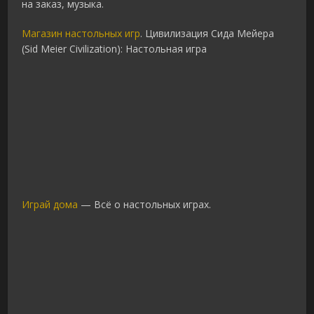
на заказ, музыка.
Магазин настольных игр
. Цивилизация Сида Мейера
(Sid Meier Civilization): Настольная игра
Играй дома
— Всё о настольных играх.