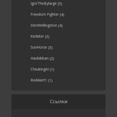
IgorTheBylarge
(5)
Freedom Fighter
(4)
DenWellingston
(4)
Kerbiter
(3)
SunHorse
(3)
Haubibban
(2)
CheatingAI
(1)
RedAlert1
(1)
Ссылки