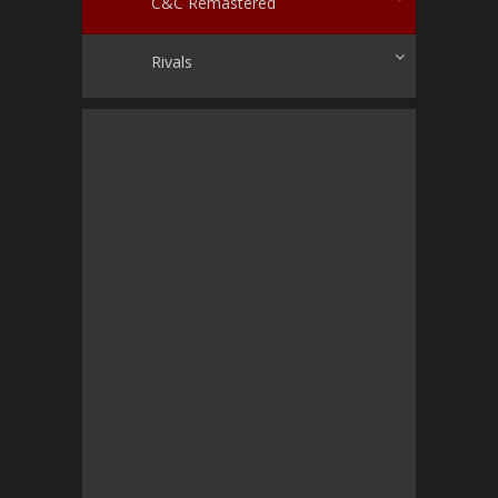
C&C Remastered
Rivals