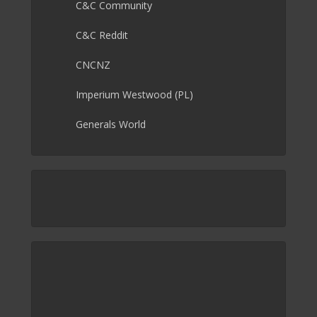
C&C Community
C&C Reddit
CNCNZ
Imperium Westwood (PL)
Generals World