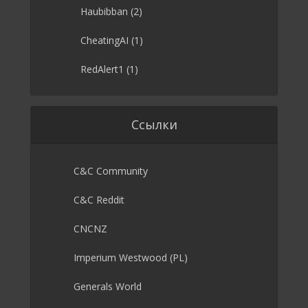
Haubibban
(2)
CheatingAI
(1)
RedAlert1
(1)
Ссылки
C&C Community
C&C Reddit
CNCNZ
Imperium Westwood (PL)
Generals World