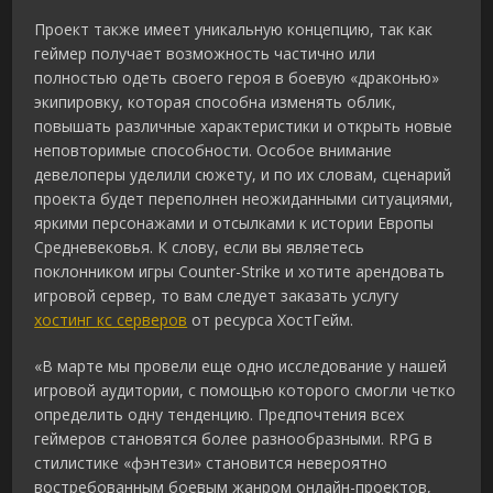
Проект также имеет уникальную концепцию, так как
геймер получает возможность частично или
полностью одеть своего героя в боевую «драконью»
экипировку, которая способна изменять облик,
повышать различные характеристики и открыть новые
неповторимые способности. Особое внимание
девелоперы уделили сюжету, и по их словам, сценарий
проекта будет переполнен неожиданными ситуациями,
яркими персонажами и отсылками к истории Европы
Средневековья. К слову, если вы являетесь
поклонником игры Counter-Strike и хотите арендовать
игровой сервер, то вам следует заказать услугу
хостинг кс серверов
от ресурса ХостГейм.
«В марте мы провели еще одно исследование у нашей
игровой аудитории, с помощью которого смогли четко
определить одну тенденцию. Предпочтения всех
геймеров становятся более разнообразными. RPG в
стилистике «фэнтези» становится невероятно
востребованным боевым жанром онлайн-проектов,