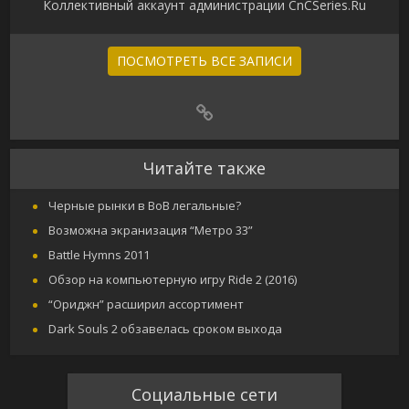
Коллективный аккаунт администрации CnCSeries.Ru
ПОСМОТРЕТЬ ВСЕ ЗАПИСИ
Читайте также
Черные рынки в ВоВ легальные?
Возможна экранизация “Метро 33”
Battle Hymns 2011
Обзор на компьютерную игру Ride 2 (2016)
“Ориджн” расширил ассортимент
Dark Souls 2 обзавелась сроком выхода
Социальные сети