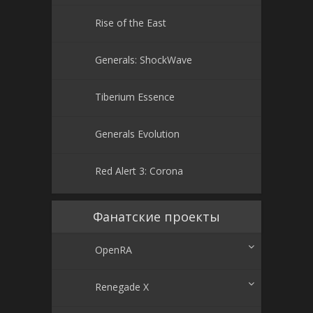
Rise of the East
Generals: ShockWave
Tiberium Essence
Generals Evolution
Red Alert 3: Corona
Фанатские проекты
OpenRA
Renegade X