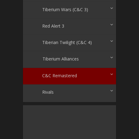
Tiberium Wars (C&C 3)
Red Alert 3
Tiberian Twilight (C&C 4)
Tiberium Alliances
C&C Remastered
Rivals