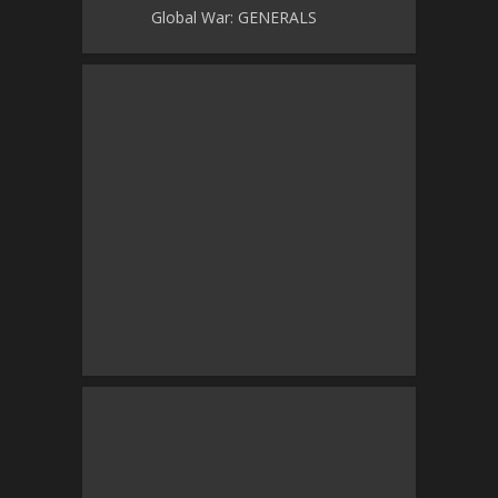
Global War: GENERALS