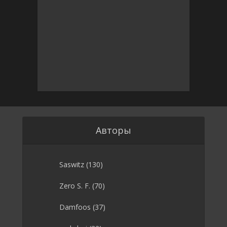
Авторы
Saswitz
(130)
Zero S. F.
(70)
Damfoos
(37)