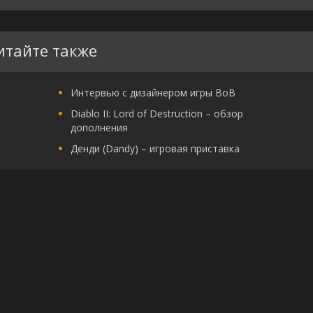
итайте также
Интервью с дизайнером игры ВоВ
Diablo II: Lord of Destruction – обзор
дополнения
Денди (Dandy) – игровая приставка