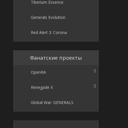
Tiberium Essence
Generals Evolution
Red Alert 3: Corona
Фанатские проекты
OpenRA
Renegade X
Global War: GENERALS