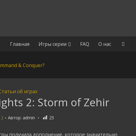
Главная
Игры серии
FAQ
О нас
Статьи об играх
ghts 2: Storm of Zehir
12
Автор:
admin
25
игры получила дополнение, которое значительно