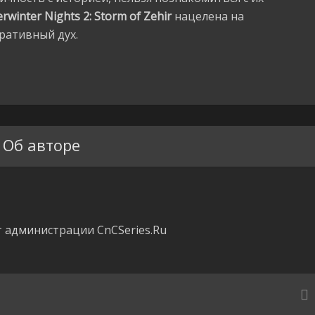
rwinter Nights 2: Storm of Zehir
нацелена на
ративный дух.
Об авторе
 администрации CnCSeries.Ru