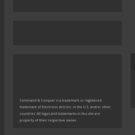
Command & Conquer is a trademark or registered
trademark of Electronic Arts Inc. in the U.S. and/or other
countries. All logos and trademarks in this site are
property of their respective owner.