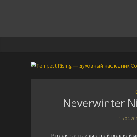
Neverwinter Ni
15.04.20
Вторая часть известной ролевой 