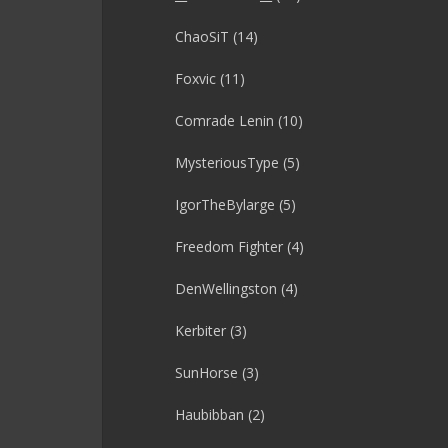
ChaoSiT
(14)
Foxvic
(11)
Comrade Lenin
(10)
MysteriousType
(5)
IgorTheBylarge
(5)
Freedom Fighter
(4)
DenWellingston
(4)
Kerbiter
(3)
SunHorse
(3)
Haubibban
(2)