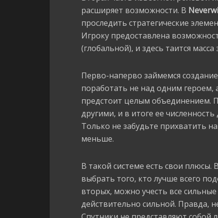
расширяет возможности. В
Neverwi
проследить стратегические элемен
Игроку предоставлена возможност
(глобальной), и здесь таится масса
Перво-наперво займемся создание
поработать не над одним героем, 
предстоит целым объединением. П
другими, и в итоге ее численность
Только не забудьте прихватить на
меньше.
В такой системе есть свои плюсы.
выбрать того, кто лучше всего под
вторых, можно учесть все сильные
действительно сильной. Правда, н
Спутники не представляют собой л