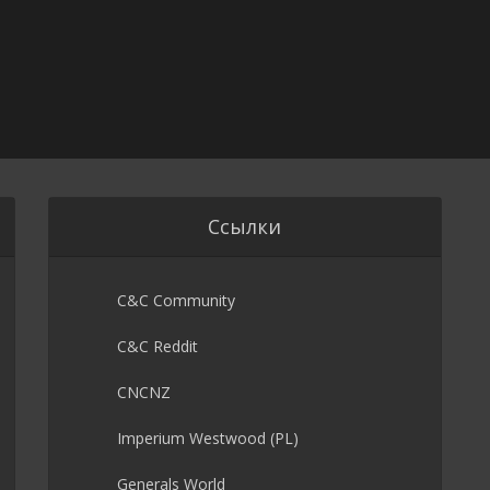
Ссылки
C&C Community
C&C Reddit
CNCNZ
Imperium Westwood (PL)
Generals World