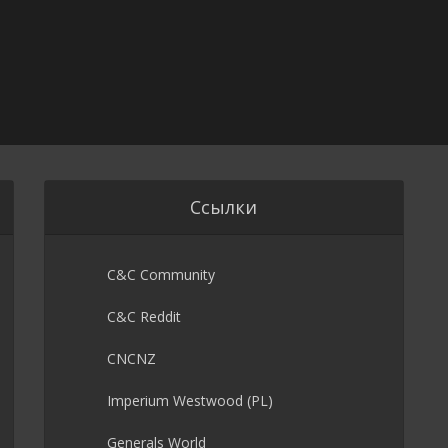
Ссылки
C&C Community
C&C Reddit
CNCNZ
Imperium Westwood (PL)
Generals World