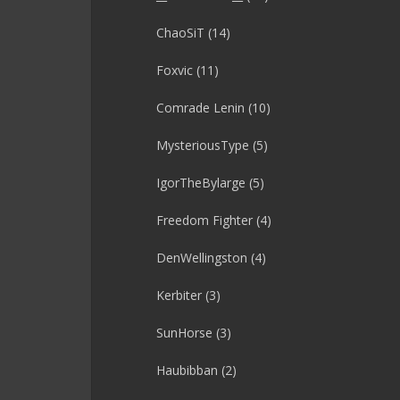
ChaoSiT
(14)
Foxvic
(11)
Comrade Lenin
(10)
MysteriousType
(5)
IgorTheBylarge
(5)
Freedom Fighter
(4)
DenWellingston
(4)
Kerbiter
(3)
SunHorse
(3)
Haubibban
(2)