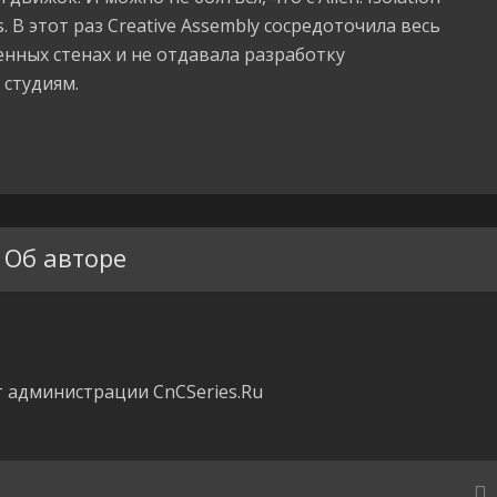
es. В этот раз Creative Assembly сосредоточила весь
енных стенах и не отдавала разработку
 студиям.
Об авторе
 администрации CnCSeries.Ru