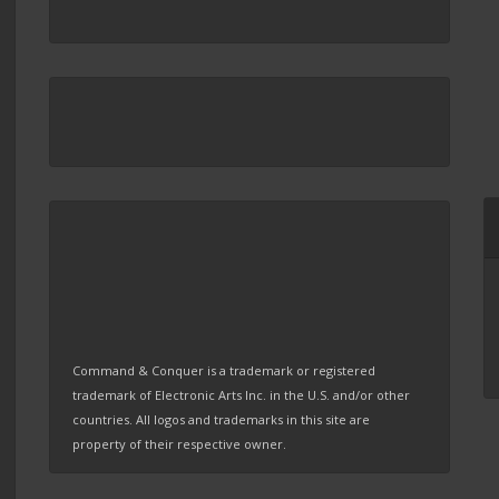
Command & Conquer is a trademark or registered
trademark of Electronic Arts Inc. in the U.S. and/or other
countries. All logos and trademarks in this site are
property of their respective owner.