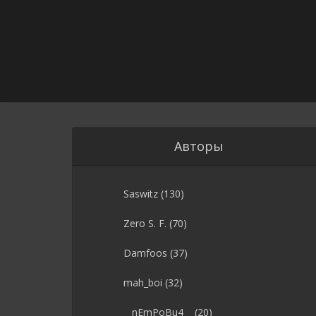
Авторы
Saswitz
(130)
Zero S. F.
(70)
Damfoos
(37)
mah_boi
(32)
__nEmPoBu4__
(20)