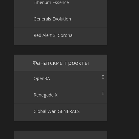
Tiberium Essence
Generals Evolution
Red Alert 3: Corona
Фанатские проекты
OpenRA
Renegade X
Global War: GENERALS