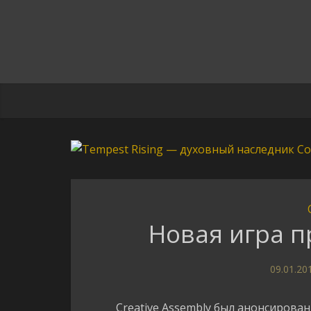
Новая игра 
09.01.20
Creative Assembly был анонсирован н