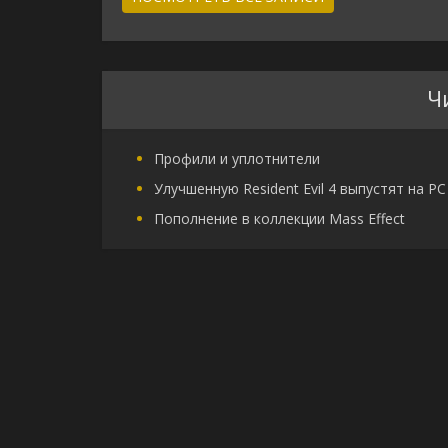
Ч
Профили и уплотнители
Улучшенную Resident Evil 4 выпустят на PC
Пополнение в коллекции Mass Effect