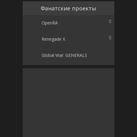
Фанатские проекты
OpenRA
Renegade X
Global War: GENERALS