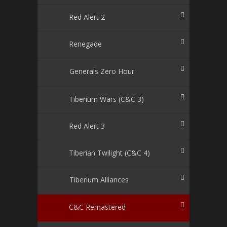
Red Alert 2
Renegade
Generals Zero Hour
Tiberium Wars (C&C 3)
Red Alert 3
Tiberian Twilight (C&C 4)
Tiberium Alliances
C&C Remastered