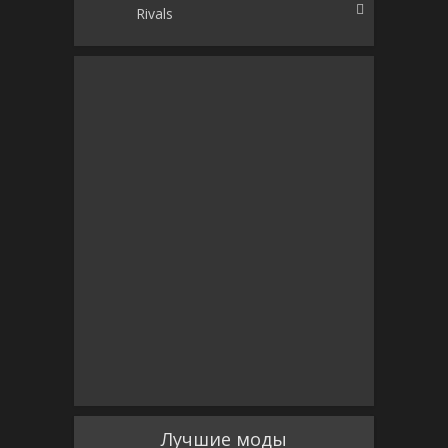
Rivals
Лучшие моды