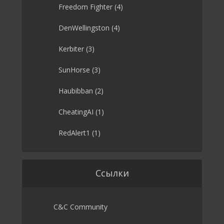
Freedom Fighter
(4)
DenWellingston
(4)
Kerbiter
(3)
SunHorse
(3)
Haubibban
(2)
CheatingAI
(1)
RedAlert1
(1)
Ссылки
C&C Community