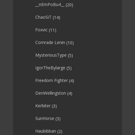
__nEmPoBu4__
(20)
ChaoSiT
(14)
Foxvic
(11)
Comrade Lenin
(10)
MysteriousType
(5)
IgorTheBylarge
(5)
Freedom Fighter
(4)
DenWellingston
(4)
Kerbiter
(3)
SunHorse
(3)
Haubibban
(2)