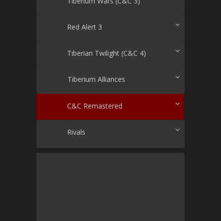
Tiberium Wars (C&C 3)
Red Alert 3
Tiberian Twilight (C&C 4)
Tiberium Alliances
C&C Remastered
Rivals