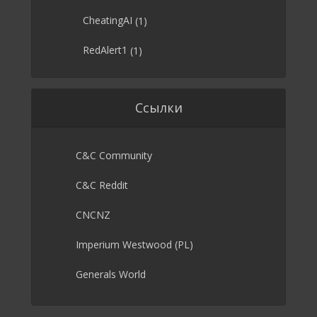
CheatingAI
(1)
RedAlert1
(1)
Ссылки
C&C Community
C&C Reddit
CNCNZ
Imperium Westwood (PL)
Generals World