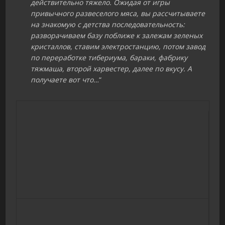
действительно тяжело. Ожидая от игры
привычного развеселого мяса, вы рассчитываете
на знакомую с детства последовательность:
разворачиваем базу поближе к залежам зеленых
кристаллов, ставим электростанцию, потом завод
по переработке тибериума, бараки, фабрику
тяжмаша, второй харвестер, далее по вкусу. А
получаете вот что…
“