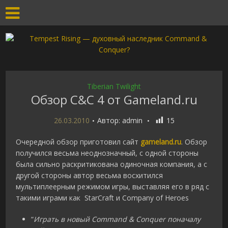
Tiberian Twilight
Обзор C&C 4 от Gameland.ru
26.03.2010
Автор:
admin
15
Очередной обзор приготовил сайт
gameland.ru
.
Обзор
получился весьма неоднозначный, с одной стороны
была сильно раскритикована одиночная компания, а с
другой стороны автор весьма восхитился
мультиплеерным режимом игры, выставляя его в ряд с
такими играми как StarCraft и Company of Heroes
“
Играть в новый Command & Conquer поначалу