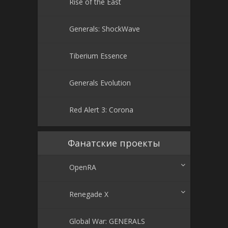
Rise of the East
Generals: ShockWave
Tiberium Essence
Generals Evolution
Red Alert 3: Corona
Фанатские проекты
OpenRA
Renegade X
Global War: GENERALS