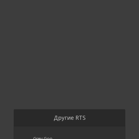
Другие RTS
Grey Goo