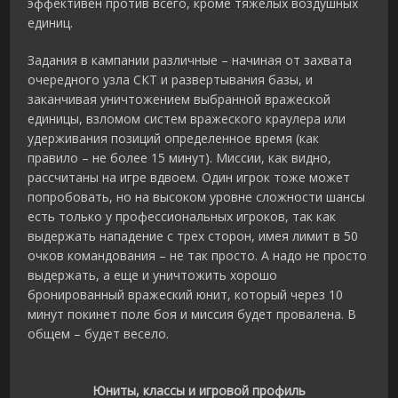
эффективен против всего, кроме тяжелых воздушных
единиц.
Задания в кампании различные – начиная от захвата
очередного узла СКТ и развертывания базы, и
заканчивая уничтожением выбранной вражеской
единицы, взломом систем вражеского краулера или
удерживания позиций определенное время (как
правило – не более 15 минут). Миссии, как видно,
рассчитаны на игре вдвоем. Один игрок тоже может
попробовать, но на высоком уровне сложности шансы
есть только у профессиональных игроков, так как
выдержать нападение с трех сторон, имея лимит в 50
очков командования – не так просто. А надо не просто
выдержать, а еще и уничтожить хорошо
бронированный вражеский юнит, который через 10
минут покинет поле боя и миссия будет провалена. В
общем – будет весело.
Юниты, классы и игровой профиль