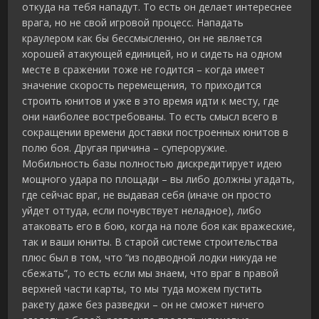
откуда на тебя нападут. То есть он делает интереснее
врага, но не свой игровой процесс. Нападать
краулером как бы бессмысленно, он не является
хорошей атакующей единицей, но и сидеть на одном
месте в сражении тоже не годится – когда имеет
значение скорость перемещения, то приходится
строить юнитов и уже в это время идти к месту, где
они наиболее востребованы. То есть смысл всего в
сокращении времени доставки построенных юнитов в
полю боя. Другая причина – супероружие.
Мобильность базы полностью дискредитирует идею
мощного удара по площади – вы либо должны угадать,
где сейчас враг, не выдавая себя (иначе он просто
уйдет оттуда, если почувствует неладное), либо
атаковать его в бою, когда на поле боя как вражеские,
так и ваши юниты. В старой системе строительства
плюс был в том, что “из подводной лодки никуда не
сбежать”, то есть если мы знаем, что враг в правой
верхней части карты, то мы туда можем пустить
ракету даже без разведки – он не сможет ничего