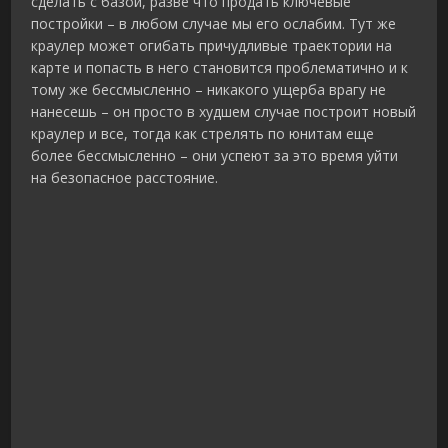
сделать с базой, разве что продать ключевые
постройки – в любом случае мы его ослабим. Тут же
краулер может огибать причудливые траектории на
карте и попасть в него становится проблематично и к
тому же бессмысленно – никакого ущерба врагу не
нанесешь – он просто в худшем случае построит новый
краулер и все, тогда как стрелять по юнитам еще
более бессмысленно – они успеют за это время уйти
на безопасное расстояние.