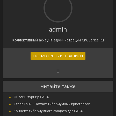
admin
Коллективный аккаунт администрации CnCSeries.Ru
ПОСМОТРЕТЬ ВСЕ ЗАПИСИ
Читайте также
Онлайн-турнир C&C4
Стелс Танк – Захват Тибериумных кристаллов
Концепт тибериумного солдата для C&C4