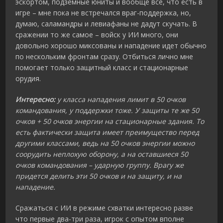
эскортом, подземные юниты и вообще все, что есть в
игре – мне пока не встречался враг-поддержка, но,
думаю, саламандры и левиафаны не дадут скучать. В
сражении то же самое – войск у ИИ много, они
довольно хорошо миксованы и нападение идет обычно
по нескольким фронтам сразу. Отбиться лично мне
помогает только защитный класс и стационарные
орудия.
Интересно:
у класса нападения лимит в 50 очков
командования, у поддержки тоже. У защиты те же 50
очков + 50 очков энергии на стационарные здания. То
есть фактически защита имеет преимущество перед
другими классами, ведь на 50 очков энергии можно
соорудить неплохую оборону, а на оставшиеся 50
очков командования – ударную группу. Врагу же
придется делить эти 50 очков и на защиту, и на
нападение.
Сражаться с ИИ в режиме схватки интересно разве
что первые два-три раза, игрок с опытом вполне