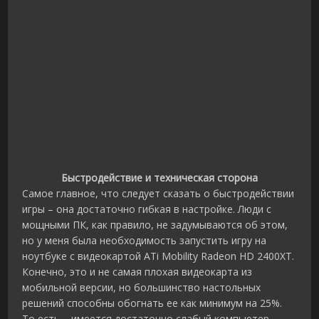
Быстродействие и техническая сторона
Самое главное, что следует сказать о быстродействии
игры – она достаточно гибкая в настройке. Люди с
мощными ПК, как правило, не задумываются об этом,
но у меня была необходимость запустить игру на
ноутбуке с видеокартой ATi Mobility Radeon HD 2400XT.
Конечно, это и не самая плохая видеокарта из
мобильной версии, но большинство настольных
решений способны обогнать ее как минимум на 25%.
То есть – имеется достаточно слабый компьютер.