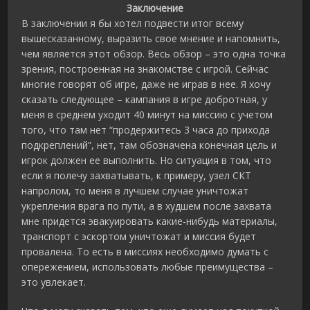
Заключение
В заключении я бы хотел подвести итог всему
вышесказанному, выразить свое мнение и напомнить,
чем является этот обзор. Весь обзор – это одна точка
зрения, построенная на знакомстве с игрой. Сейчас
многие говорят об игре, даже не играв в нее. Я хочу
сказать следующее – кампания в игре добротная, у
меня в среднем уходит 40 минут на миссию с учетом
того, что там нет “продержитесь 3 часа до прихода
подкреплений”, нет, там обозначена конечная цель и
игрок должен ее выполнить. Но ситуация в том, что
если я полечу захватывать, к примеру, узел СКТ
напролом, то меня в лучшем случае уничтожат
укрепления врага по пути, а в худшем после захвата
мне придется эвакуировать какие-нибудь материалы,
транспорт с эскортом уничтожат и миссия будет
провалена. То есть в миссиях необходимо думать с
опережением, использовать любые преимущества –
это увлекает.