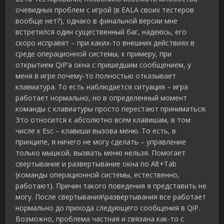
очевидных проблем с игрой (в EALA своих тестеров
вообще нет?), однако в финальной версии мне
встретился один существенный баг, надеюсь, его
скоро исправят – при каких-то внешних действиях в
среде операционной системы, к примеру, при
открытием QiP’а окна с пришедшим сообщением, у
меня в игре почему-то полностью отказывает
клавиатура. То есть наблюдается ситуация – игра
работает нормально, но в определенный момент
команды с клавиатуры просто перестают приниматься.
Это относится к абсолютно всем клавишам, в том
числе к Esc – клавиши вызова меню. То есть, в
принципе, я ничего не могу сделать – управление
только мышкой, вызвать меню нельзя. Помогает
свертывание и развертывание окна по Alt+Tab
(команды операционной системы, естественно,
работают). Причин такого поведения я представить не
могу. После свертывания\развертывания все работает
нормально до прихода следующего сообщения в QiP.
Возможно, проблема частная и связана как-то с