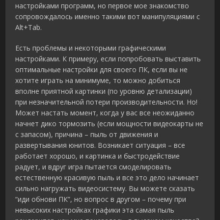
настройками программ, но первое мое знакомство
сопровождалось именно такими вот манипуляциями с
Alt+Tab.
Есть проблемы и некоторыми графическими
настройками. К примеру, если попробовать выставить
оптимальные настройки для своего ПК, если вы не
хотите играть на минимуме, то можно добиться
вполне приятной картинки (по уровню детализации)
при незначительной потери производительности. Но!
Может настать момент, когда у вас все неожиданно
начнет дико тормозить (если мощности видеокарты не
с запасом), причина – пыль от движения и
развертывания юнитов. Возникает ситуация – все
работает хорошо, и картинка и быстродействие
радует, и вдруг игра пытается смоделировать
естественную красивую пыль и все это дело начинает
сильно нагружать видеосистему. Вы можете сказать
“иди обнови ПК”, но вопрос в другом – почему при
невысоких настройках графики эта самая пыль