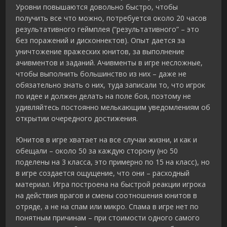
Уровни повышаются довольно быстро, чтобы
получить все что можно, потребуется около 20 часов
результативного геймплея (“результативного” – это
без поражений и дисконнектов). Опыт дается за
уничтожение вражеских юнитов, за выполнение
ачивментов и заданий. Ачивменты в игре несложные,
чтобы выполнить большинство из них – даже не
обязательно знать о них, туда записали то, что игрок
по идее и должен делать на поле боя, поэтому не
удивляйтесь постоянно мелькающим уведомлениям об
открытии очередного достижения.
Юнитов в игре хватает на все случаи жизни, и как и
обещали – около 50 за каждую сторону (но 50
поделены на 3 класса, это примерно по 15 на класс), но
в игре создается ощущение, что они – расходный
материал. Игра построена на быстрой реакции игрока
на действия врагов и смены соотношения юнитов в
отряде, а не на спам или микро. Спама в игре нет по
понятным причинам – при стоимости одного самого