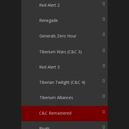
Red Alert 2
Renegade
Generals Zero Hour
Tiberium Wars (C&C 3)
Red Alert 3
Tiberian Twilight (C&C 4)
Tiberium Alliances
C&C Remastered
Rivals