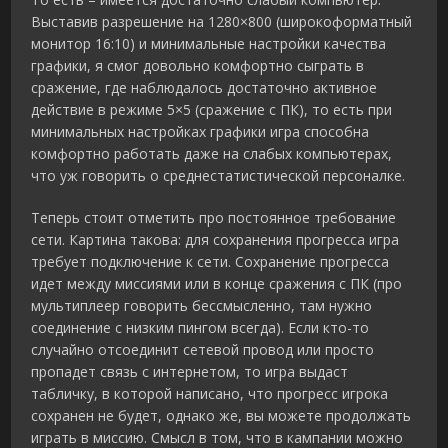
Выставив разрешение на 1280×800 (широкоформатный
монитор 16:10) и минимальные настройки качества
графики, я смог довольно комфортно сыграть в
сражение, где наблюдалось достаточно активное
действие в режиме 5×5 (сражение с ПК), то есть при
минимальных настройках графики игра способна
комфортно работать даже на слабых компьютерах,
что уж говорить о среднестатистической персоналке.
Теперь стоит отметить про постоянное требование
сети. Картина такова: для сохранения прогресса игра
требует подключение к сети. Сохранение прогресса
идет между миссиями или в конце сражения с ПК (про
мультиплеер говорить бессмысленно, там нужно
соединение с низким пингом всегда). Если кто-то
случайно отсоединит сетевой провод или просто
пропадет связь с интернетом, то игра выдаст
табличку, в которой написано, что прогресс игрока
сохранен не будет, однако же, вы можете продолжать
играть в миссию. Смысл в том, что в кампании можно