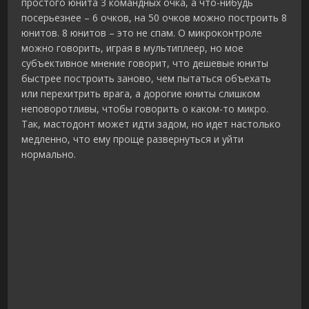
простого юнита 3 командных очка, а что-нибудь
посерьезнее – 6 очков, на 50 очков можно построить 8
юнитов. 8 юнитов – это не спам. О микроконтроле
можно говорить, играя в мультиплеер, но мое
субъективное мнение говорит, что дешевые юниты
быстрее построить заново, чем пытаться объехать
или перехитрить врага, а дорогие юниты слишком
неповоротливы, чтобы говорить о каком-то микро.
Так, мастодонт может идти задом, но идет настолько
медленно, что ему проще развернуться и уйти
нормально.