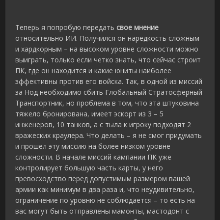
Теперь я попробую передать
свое мнение
относительно ИИ. Получился он наредкость сложным
и хардкорным – на высоком уровне сложности можно
выиграть, только если четко знать, что сейчас строит
ПК, где он находится и какие юниты наиболее
эффективны против его войска. Так, в одной из миссий
за Нод необходимо сбить Глобальный Стратосферный
Транспортник, но проблема в том, что эта штуковина
тяжело бронирована, имеет эскорт из 3 – 5
инженеров, 10 танков, а с тыла к игроку подходят 2
вражеских краулера. Что делать – я не смог придумать
и прошел эту миссию на более низком уровне
сложности. В начале миссий кампании ПК уже
контролирует большую часть карты, у него
превосходство перед допустимым размером вашей
армии как минимум в два раза и, что неудивительно,
ограничение по уровню не соблюдается – то есть на
вас могут быть отправлены мамонты, мастодонт с