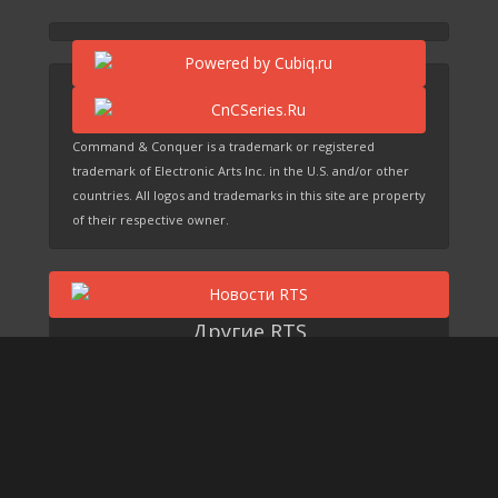
Command & Conquer is a trademark or registered
trademark of Electronic Arts Inc. in the U.S. and/or other
countries. All logos and trademarks in this site are property
of their respective owner.
Другие RTS
Grey Goo
EARTH 2150