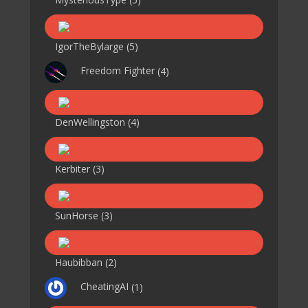
IgorTheBylarge
(5)
Freedom Fighter
(4)
DenWellingston
(4)
Kerbiter
(3)
SunHorse
(3)
Haubibban
(2)
CheatingAI
(1)