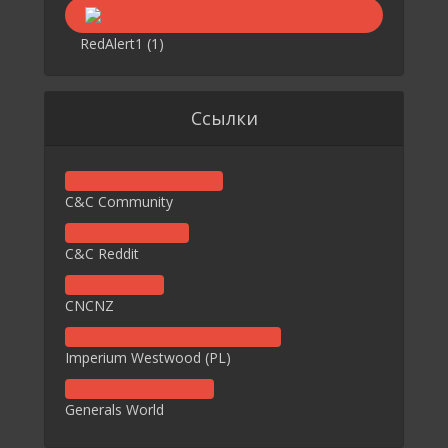
RedAlert1
(1)
Ссылки
C&C Community
C&C Reddit
CNCNZ
Imperium Westwood (PL)
Generals World