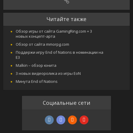
Читайте также
Обзор игры от сайта GamingRing.com + 3
новых концепт-арта
Обзор от сайта mmorpg.com
Поддержи игру End of Nations в номинации на
E3
Malkin – обзор юнита
3 новых видеоролика из игры EoN
Минута End of Nations
Социальные сети