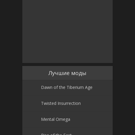
Лучшие моды
Dawn of the Tiberium Age
Twisted Insurrection
Mental Omega
Rise of the East