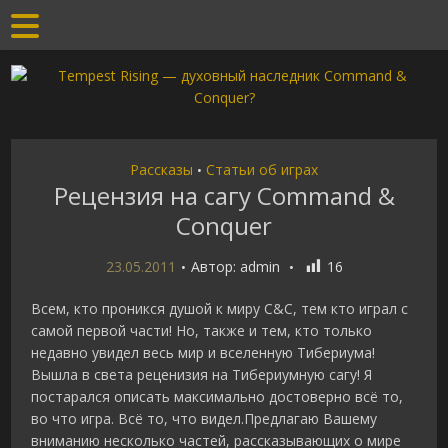
Рассказы
Статьи об играх
•
Рецензия на сагу Command &
Conquer
23.05.2011
Автор:
admin
16
Всем, кто проникся душой к миру C&C, тем кто играл с
самой первой части! Но, также и тем, кто только
недавно увидел весь мир и вселенную Тибериума!
Вышла в света реценизия на Тибериумную сагу! Я
постарался описать максимально достоверно всё то,
во что игра. Всё то, что видел.Предлагаю Вашему
вниманию несколько частей, рассказывающих о мире