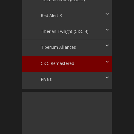
Red Alert 3
Tiberian Twilight (C&C 4)
Tiberium Alliances
C&C Remastered
Rivals