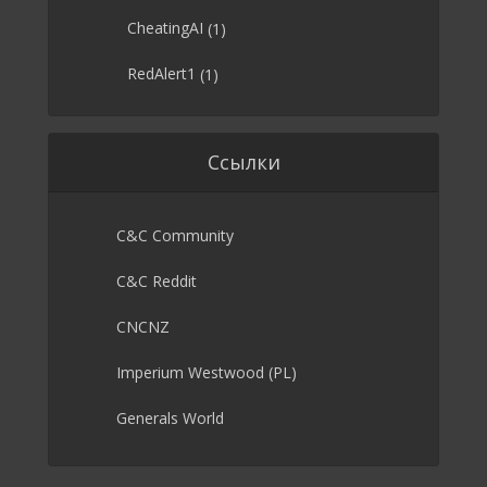
CheatingAI
(1)
RedAlert1
(1)
Ссылки
C&C Community
C&C Reddit
CNCNZ
Imperium Westwood (PL)
Generals World