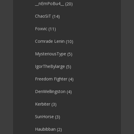
__nEmPoBu4__
(20)
ChaoSiT
(14)
Foxvic
(11)
Comrade Lenin
(10)
MysteriousType
(5)
IgorTheBylarge
(5)
Freedom Fighter
(4)
DenWellingston
(4)
Kerbiter
(3)
SunHorse
(3)
Haubibban
(2)