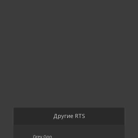
Другие RTS
Grey Goo