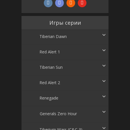
Игры серии
Tiberian Dawn
Red Alert 1
Tiberian Sun
Red Alert 2
Renegade
Generals Zero Hour
Tiberium Wars (C&C 3)