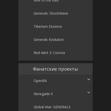
Generals: ShockWave
Tiberium Essence
Generals Evolution
Red Alert 3: Corona
Фанатские проекты
OpenRA
Renegade X
Global War: GENERALS