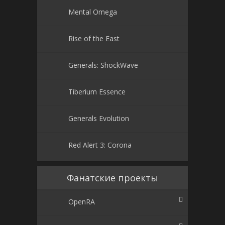
Mental Omega
Rise of the East
Generals: ShockWave
Tiberium Essence
Generals Evolution
Red Alert 3: Corona
Фанатские проекты
OpenRA