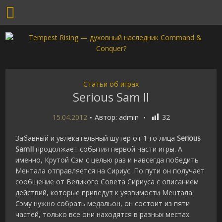
Статьи об играх
Serious Sam II
15.04.2012
Автор:
admin
32
Забавный и увлекательный шутер от 1-го лица
Serious
SamII
продолжает события первой части игры. А
именно, Крутой Сэм с целью раз и навсегда победить
Ментала отправляется на Сириус. По пути он получает
сообщение от Великого Совета Сириуса с описанием
действий, которые приведут к уязвимости Ментала.
Сэму нужно собрать медальон, он состоит из пяти
частей, только все они находятся в разных местах.