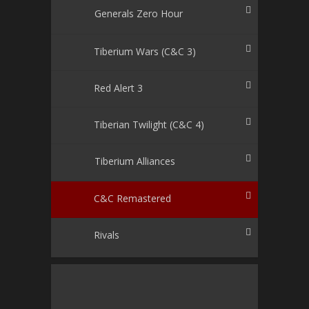
Generals Zero Hour
Tiberium Wars (C&C 3)
Red Alert 3
Tiberian Twilight (C&C 4)
Tiberium Alliances
C&C Remastered
Rivals