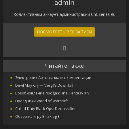
admin
Коллективный аккаунт администрации CnCSeries.Ru
ПОСМОТРЕТЬ ВСЕ ЗАПИСИ
Читайте также
Электроник Артс выплатит компенсации
Devil May Cry — Vergil’s Downfall
Возобновление продаж Final Fantasy XIV
Праздники World of Warcraft
Call of Duty Black Ops: Declassified
Обзор на игру Blitzkieg 3