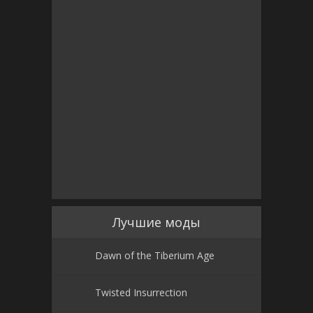
Лучшие моды
Dawn of the Tiberium Age
Twisted Insurrection