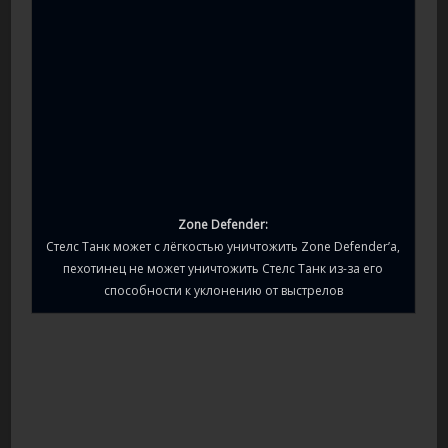
Zone Defender:
Стелс Танк может с лёгкостью уничтожить Zone Defender’а,
пехотинец не может уничтожить Стелс Танк из-за его
способности к уклонению от выстрелов