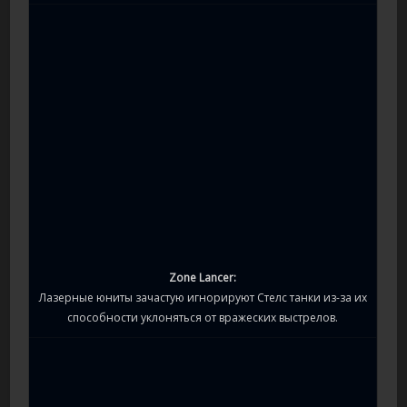
Zone Lancer:
Лазерные юниты зачастую игнорируют Стелс танки из-за их
способности уклоняться от вражеских выстрелов.