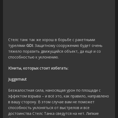
Стелс танк так же хорош в борьбе с ракетными
турелями
GDI
. Защитному сооружению будет очень
тяжело поразить движущийся объект, да ещё и со
способностью к уклонению.
Юниты, которых стоит избегать:
Juggernaut
Безжалостная сила, наносящая урон по площади с
эффектом взрыва – и всё это, как правило, направлено
в вашу сторону. В этом случае вам не поможет
способность уклоняться от выстрелов и все
достоинства Стелс Танка сведутся на нет. Липкие