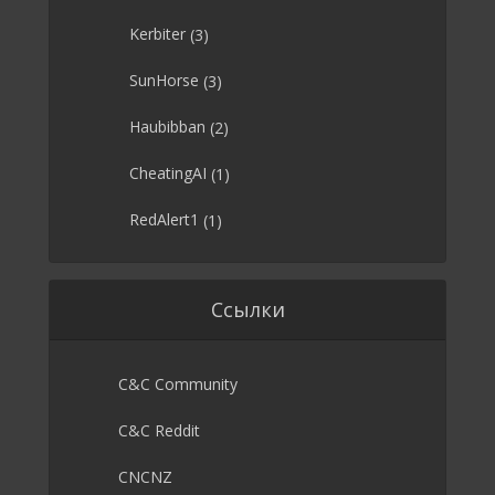
Kerbiter
(3)
SunHorse
(3)
Haubibban
(2)
CheatingAI
(1)
RedAlert1
(1)
Ссылки
C&C Community
C&C Reddit
CNCNZ