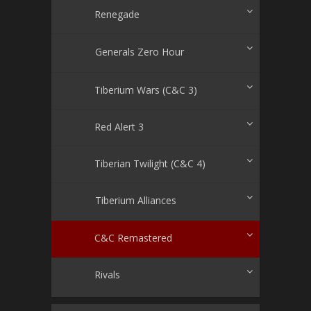
Renegade
Generals Zero Hour
Tiberium Wars (C&C 3)
Red Alert 3
Tiberian Twilight (C&C 4)
Tiberium Alliances
C&C Remastered
Rivals