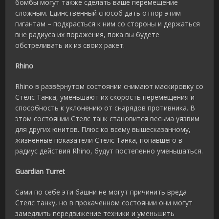
бомбы могут также сделать ваше перемещение
сложным. Единственный способ дать отпор этим
гигантам – подкрасться к ним со стороны и держаться
вне радиуса их поражения, пока вы будете
обстреливать их из своих ракет.
Rhino
Rhino в развёрнутом состоянии снимают маскировку со
Стелс Танка, уменьшают их скорость перемещения и
способность к уклонению от снарядов противника. В
этом состоянии Стелс танк становится весьма уязвим
для других юнитов. Плюс ко всему вышесказанному,
жизненные показатели Стелс Танка, попавшего в
радиус действия Rhino, будут постепенно уменьшаться.
Guardian Turret
Сами по себе эти башни не могут причинить вреда
Стелс танку, но в прокаченном состоянии они могут
замедлить передвижение техники и уменьшить