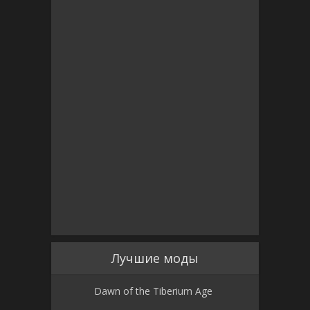
Лучшие моды
Dawn of the Tiberium Age