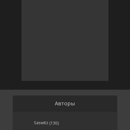
Авторы
Saswitz
(130)