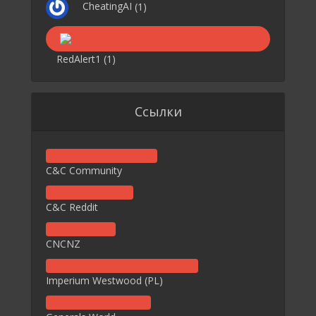
CheatingAI
(1)
RedAlert1
(1)
Ссылки
C&C Community
C&C Reddit
CNCNZ
Imperium Westwood (PL)