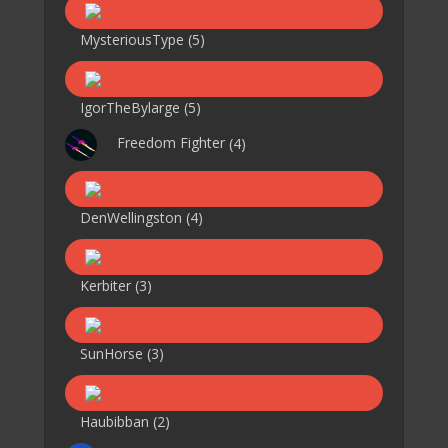
MysteriousType
(5)
IgorTheBylarge
(5)
Freedom Fighter
(4)
DenWellingston
(4)
Kerbiter
(3)
SunHorse
(3)
Haubibban
(2)