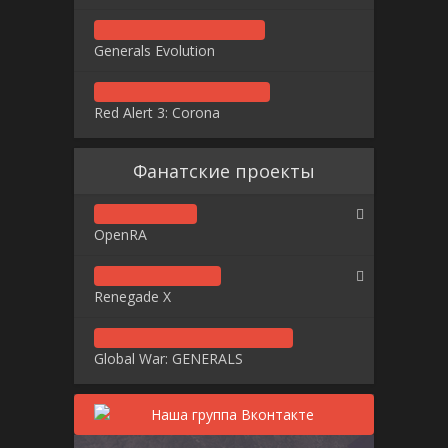
Generals Evolution
Red Alert 3: Corona
Фанатские проекты
OpenRA
Renegade X
Global War: GENERALS