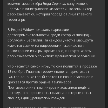
комментарии актёра Энди Серкиса, озвучившего
Горлума в кинотрилогии «Властелин колец». Актёр
рассказывает об истории города от лица главного
героя игры.
В Project Widow показаны парижские
достопримечательности, среди которых площадь
Согласия и Бастилия. На каждом участке маршрута
имеются ссылки на видеоролики, скриншоты и
иллюстрации из игры. Кроме того, в Project Widow
рассказывается о событиях Французской революции.
Что касается самой игры, то она появится в продаже
13 ноября. Главным героем является аристократ
Виктор Арно, который состоит в клане асассинов и
сражается против ордена тамплиеров.
Противостояние тамплиеров и асассинов ведётся
потому, что первые хотят власти, а вторые хотят
свободы для французских граждан.