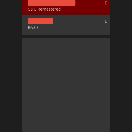
C&C Remastered
Rivals