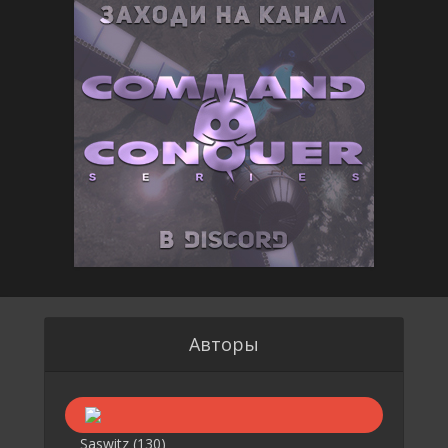
Авторы
Saswitz
(130)