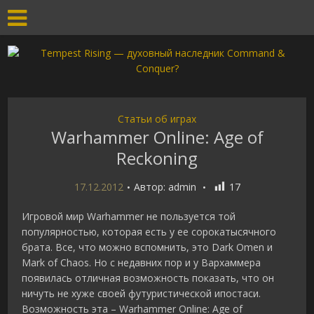
Статьи об играх
Warhammer Online: Age of
Reckoning
17.12.2012
Автор:
admin
17
Игровой мир Warhammer не пользуется той
популярностью, которая есть у ее сорокатысячного
брата. Все, что можно вспомнить, это Dark Omen и
Mark of Chaos. Но с недавних пор и у Вархаммера
появилась отличная возможность показать, что он
ничуть не хуже своей футуристической ипостаси.
Возможность эта – Warhammer Online: Age of