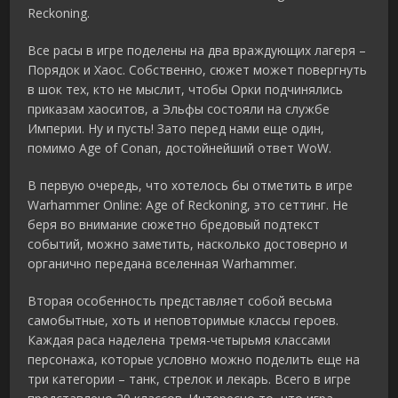
Reckoning.
Все расы в игре поделены на два враждующих лагеря –
Порядок и Хаос. Собственно, сюжет может повергнуть
в шок тех, кто не мыслит, чтобы Орки подчинялись
приказам хаоситов, а Эльфы состояли на службе
Империи. Ну и пусть! Зато перед нами еще один,
помимо Age of Conan, достойнейший ответ WoW.
В первую очередь, что хотелось бы отметить в игре
Warhammer Online: Age of Reckoning, это сеттинг. Не
беря во внимание сюжетно бредовый подтекст
событий, можно заметить, насколько достоверно и
органично передана вселенная Warhammer.
Вторая особенность представляет собой весьма
самобытные, хоть и неповторимые классы героев.
Каждая раса наделена тремя-четырьмя классами
персонажа, которые условно можно поделить еще на
три категории – танк, стрелок и лекарь. Всего в игре