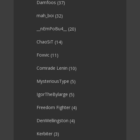
Damfoos
(37)
mah_boi
(32)
__nEmPoBu4__
(20)
ChaoSiT
(14)
Foxvic
(11)
Comrade Lenin
(10)
MysteriousType
(5)
IgorTheBylarge
(5)
Freedom Fighter
(4)
DenWellingston
(4)
Kerbiter
(3)