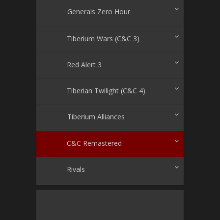
Generals Zero Hour
Tiberium Wars (C&C 3)
Red Alert 3
Tiberian Twilight (C&C 4)
Tiberium Alliances
C&C Remastered
Rivals