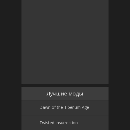
Лучшие моды
Dawn of the Tiberium Age
Twisted Insurrection