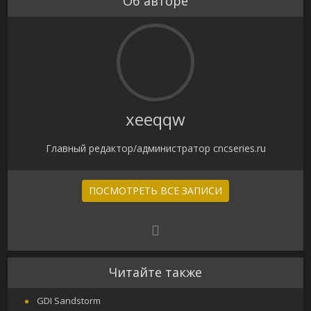
Об авторе
xeeqqw
Главный редактор/администратор cncseries.ru
ПОСМОТРЕТЬ ВСЕ ЗАПИСИ
Читайте также
GDI Sandstorm