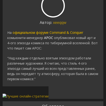
Автор:
xeeqqw
На
официальном форуме Command & Conquer
комьюнити-менеджер
APOC
опубликовал новый арт и
4-ого эпизода комикса по тибериумной вселенной. Вот
что пишет сам APOC:
“Над каждым отдельно взятым эпизодом работали
различные художники. Я считаю, что стиль 4-ого
эпизода самый лучший из всех представленных ранее,
ведь он передаёт ту атмосферу, которая была в самом
первом комиксе.”