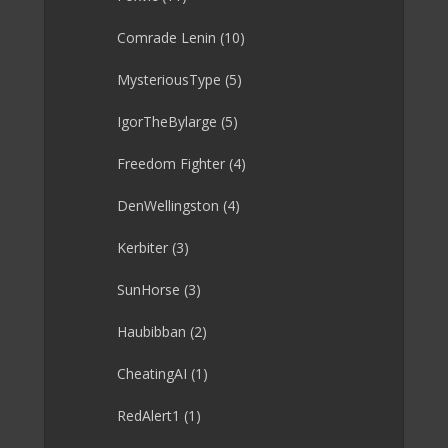
Comrade Lenin
(10)
MysteriousType
(5)
IgorTheBylarge
(5)
Freedom Fighter
(4)
DenWellingston
(4)
Kerbiter
(3)
SunHorse
(3)
Haubibban
(2)
CheatingAI
(1)
RedAlert1
(1)