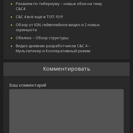
Реквием по тибериуму – новые обои на тему
C&C4
C&C 4 всё ещё в ТОП 10 !!!
Обзор от IGN, геймплейное видео и 2 новых
скриншота
Обелиск – Обзор структуры
Видео-дневник разработчиков C&C 4 –
Мультиплеер и Кооперативный режим
Комментировать
Ваш комментарий