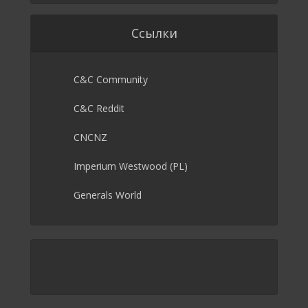
Ссылки
C&C Community
C&C Reddit
CNCNZ
Imperium Westwood (PL)
Generals World