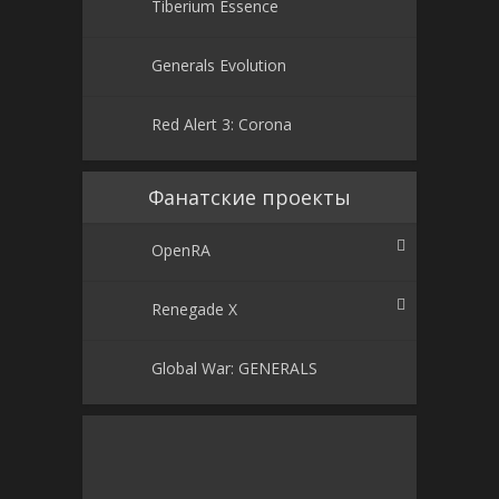
Tiberium Essence
Generals Evolution
Red Alert 3: Corona
Фанатские проекты
OpenRA
Renegade X
Global War: GENERALS