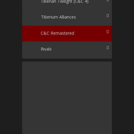
Tiberian Twilight (C&C 4)
Tiberium Alliances
C&C Remastered
Rivals