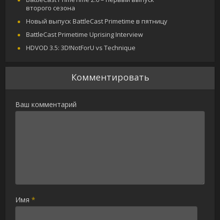
второго сезона
Новый выпуск BattleCast Primetime в пятницу
BattleCast Primetime Uprising Interview
HDVOD 3.5: 3D!NotForU vs Technique
Комментировать
Ваш комментарий
Имя
*