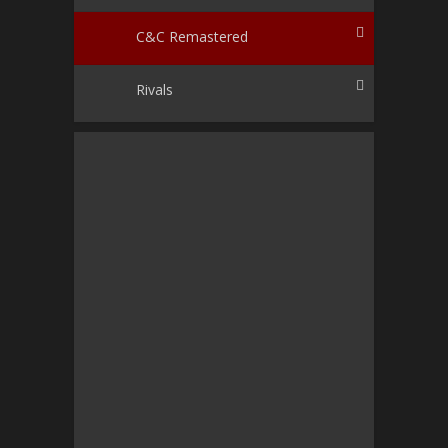
C&C Remastered
Rivals