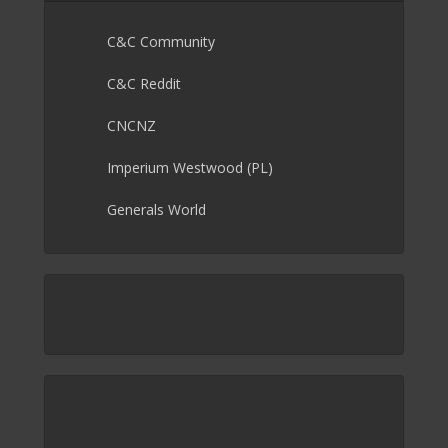
C&C Community
C&C Reddit
CNCNZ
Imperium Westwood (PL)
Generals World