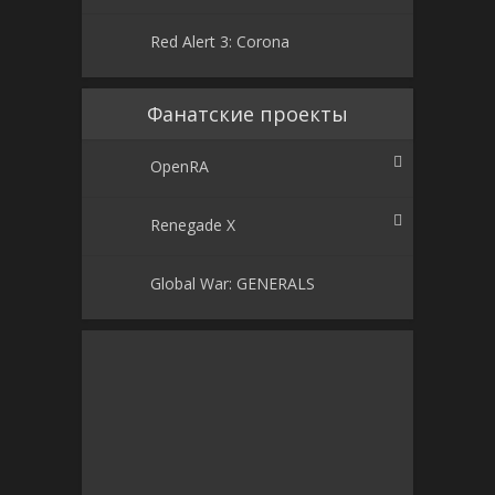
Red Alert 3: Corona
Фанатские проекты
OpenRA
Renegade X
Global War: GENERALS