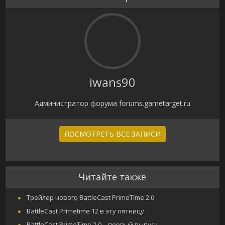
iwans90
Администратор форума forums.gametarget.ru
ПОСМОТРЕТЬ ВСЕ ЗАПИСИ
Читайте также
Трейлер нового BattleCast PrimeTime 2.0
BattleCast Primetime 12 в эту пятницу
BattleCast PrimeTime 2.0 – первый выпуск