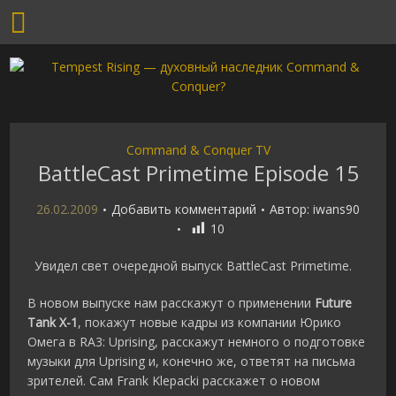
Command & Conquer TV
BattleCast Primetime Episode 15
26.02.2009
Добавить комментарий
Автор:
iwans90
10
Увидел свет очередной выпуск BattleCast Primetime.
В новом выпуске нам расскажут о применении
Future
Tank X-1
, покажут новые кадры из компании Юрико
Омега в RA3: Uprising, расскажут немного о подготовке
музыки для Uprising и, конечно же, ответят на письма
зрителей. Сам Frank Klepacki расскажет о новом