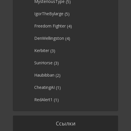
MysteriousType
(5)
IgorTheBylarge
(5)
Freedom Fighter
(4)
DenWellingston
(4)
Kerbiter
(3)
SunHorse
(3)
Haubibban
(2)
CheatingAI
(1)
RedAlert1
(1)
Ссылки