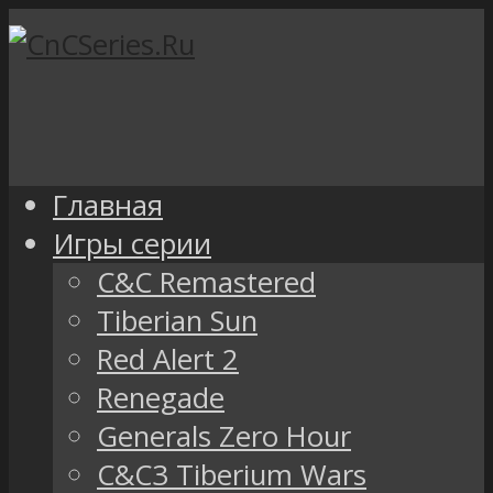
Главная
Игры серии
C&C Remastered
Tiberian Sun
Red Alert 2
Renegade
Generals Zero Hour
C&C3 Tiberium Wars