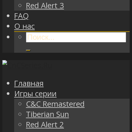
Red Alert 3
FAQ
О нас
Главная
Игры серии
C&C Remastered
Tiberian Sun
Red Alert 2