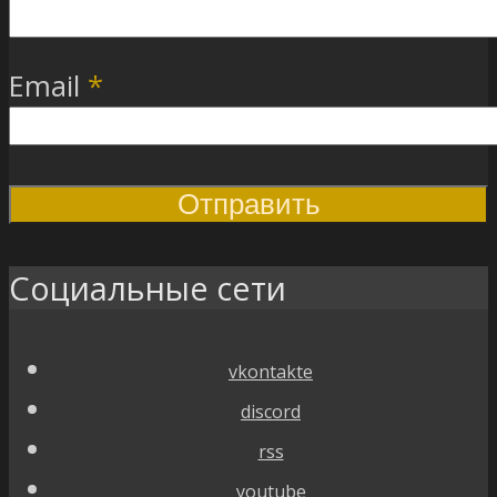
Email
*
Социальные сети
vkontakte
discord
rss
youtube