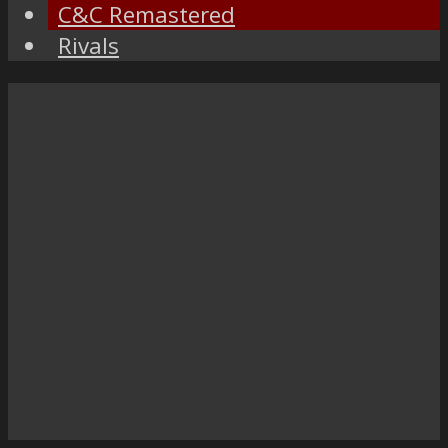
C&C Remastered
Rivals