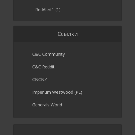
RedAlert1
(1)
Ссылки
C&C Community
C&C Reddit
CNCNZ
Imperium Westwood (PL)
Generals World