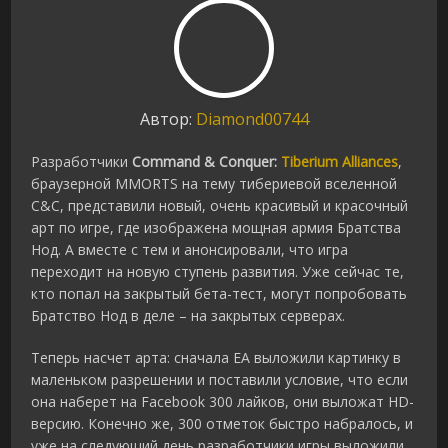
Автор:
Diamond00744
Разработчики
Command & Conquer:
Tiberium Alliances
,
браузерной MMORTS на тему тибериевой вселенной
C&C, представили новый, очень красивый и красочный
арт по игре, где изображена мощная армия Братства
Нод. А вместе с тем и анонсировали, что игра
переходит на новую ступень развития. Уже сейчас те,
кто попал на закрытый бета-тест, могут попробовать
Братство Нод в деле – на закрытых серверах.
Теперь насчет арта: сначала EA выложили картинку в
маленьком разрешении и поставили условие, что если
она наберет на Facebook 300 лайков, они выложат HD-
версию. Конечно же, 300 отметок быстро набралось, и
уже на следующий день разработчики игры выложили