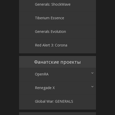
Generals: ShockWave
Tiberium Essence
Generals Evolution
Red Alert 3: Corona
Фанатские проекты
OpenRA
Renegade X
Global War: GENERALS