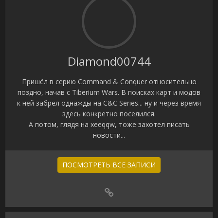
Diamond00744
Пришёл в серию Command & Conquer относительно
поздно, начав с Tiberium Wars. В поисках карт и модов
к ней забрёл однажды на C&C Series... ну и через время
здесь конкретно поселился.
А потом, глядя на xeeqqw, тоже захотел писать
новости...
ПОСМОТРЕТЬ ВСЕ ЗАПИСИ