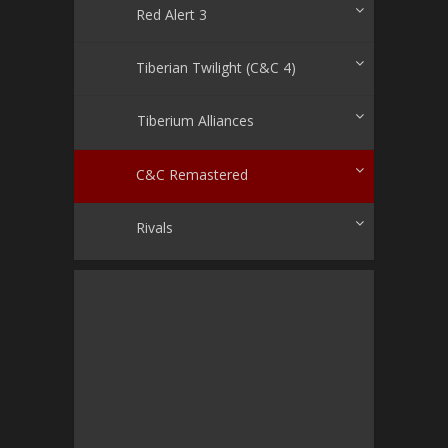
Red Alert 3
Tiberian Twilight (C&C 4)
Tiberium Alliances
C&C Remastered
Rivals