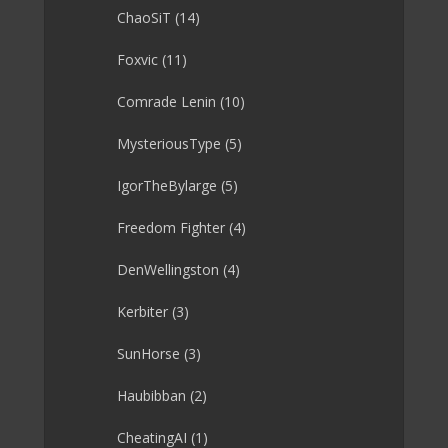
ChaoSiT
(14)
Foxvic
(11)
Comrade Lenin
(10)
MysteriousType
(5)
IgorTheBylarge
(5)
Freedom Fighter
(4)
DenWellingston
(4)
Kerbiter
(3)
SunHorse
(3)
Haubibban
(2)
CheatingAI
(1)