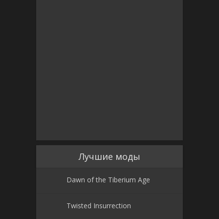
Лучшие моды
Dawn of the Tiberium Age
Twisted Insurrection