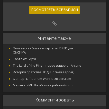
ПОСМОТРЕТЬ ВСЕ ЗАПИСИ
Читайте также
Полтавская битва – карты от DRED для
C&C3:KW
Карта от GryNi
The Lord of the Ping – новое видео от Arcane
История братства НОД (Полная версия)
Фан-арты Tiberium Wars с cncden.com
Mammoth Mk. II – обои на рабочий стол
Комментировать