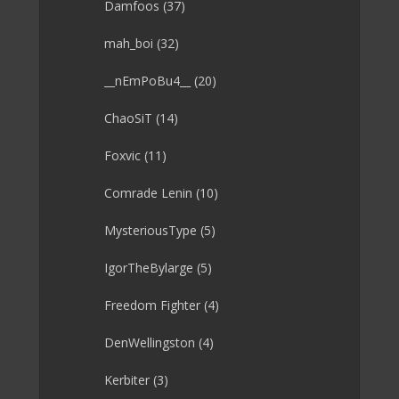
Damfoos
(37)
mah_boi
(32)
__nEmPoBu4__
(20)
ChaoSiT
(14)
Foxvic
(11)
Comrade Lenin
(10)
MysteriousType
(5)
IgorTheBylarge
(5)
Freedom Fighter
(4)
DenWellingston
(4)
Kerbiter
(3)