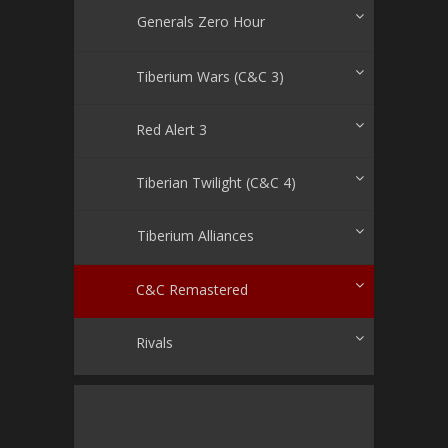
Generals Zero Hour
Tiberium Wars (C&C 3)
Red Alert 3
Tiberian Twilight (C&C 4)
Tiberium Alliances
C&C Remastered
Rivals