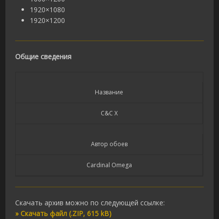
1920×1080
1920×1200
Общие сведения
Название
C&C X
Автор обоев
Cardinal Omega
Скачать архив можно по следующей ссылке:
» Скачать файл (.ZIP, 615 kB)