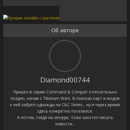
Об авторе
Diamond00744
Пришёл в серию Command & Conquer относительно
поздно, начав с Tiberium Wars. В поисках карт и модов
к ней забрёл однажды на C&C Series... ну и через время
здесь конкретно поселился.
А потом, глядя на xeeqqw, тоже захотел писать
новости...