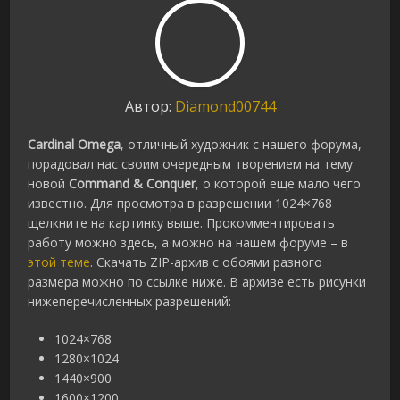
Автор:
Diamond00744
Cardinal Omega
, отличный художник с нашего форума,
порадовал нас своим очередным творением на тему
новой
Command & Conquer
, о которой еще мало чего
известно. Для просмотра в разрешении 1024×768
щелкните на картинку выше. Прокомментировать
работу можно здесь, а можно на нашем форуме – в
этой теме
. Скачать ZIP-архив с обоями разного
размера можно по ссылке ниже. В архиве есть рисунки
нижеперечисленных разрешений:
1024×768
1280×1024
1440×900
1600×1200