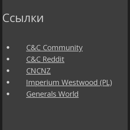
Ссылки
C&C Community
C&C Reddit
CNCNZ
Imperium Westwood (PL)
Generals World