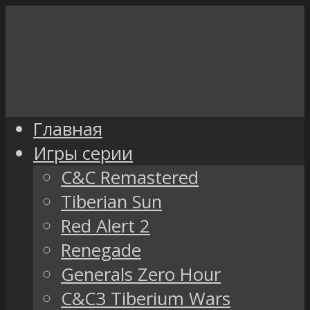
Главная
Игры серии
C&C Remastered
Tiberian Sun
Red Alert 2
Renegade
Generals Zero Hour
C&C3 Tiberium Wars