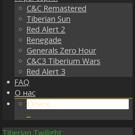
C&C Remastered
Tiberian Sun
Red Alert 2
Renegade
Generals Zero Hour
C&C3 Tiberium Wars
Red Alert 3
FAQ
О нас
Tiberian Twilight