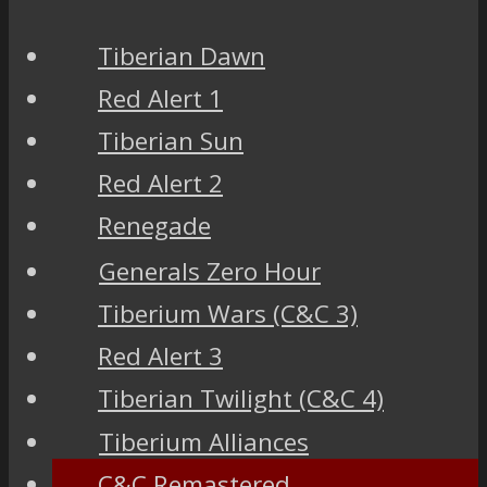
Tiberian Dawn
Red Alert 1
Tiberian Sun
Red Alert 2
Renegade
Generals Zero Hour
Tiberium Wars (C&C 3)
Red Alert 3
Tiberian Twilight (C&C 4)
Tiberium Alliances
C&C Remastered