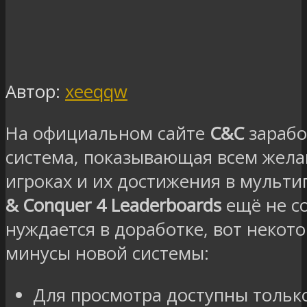
Автор:
xeeqqw
На официальном сайте
C&C
зарабо
система, показывающая всем жела
игроках и их достижения в мульти
& Conquer 4 Leaderboards
ещё не с
нуждается в доработке, вот некот
минусы новой системы:
Для просмотра доступны только