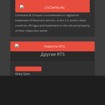
Command & Conquer is a trademark or registered
trademark of Electronic Arts Inc. in the U.S. and/or other
countries. All logos and trademarks in this site are property
of their respective owner.
Другие RTS
Grey Goo
EARTH 2150
© 2007-2024 Command & Conquer Series Любое копирование