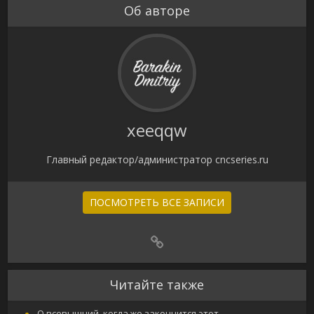
Об авторе
xeeqqw
Главный редактор/администратор cncseries.ru
ПОСМОТРЕТЬ ВСЕ ЗАПИСИ
Читайте также
О всевышний, когда же закончится этот