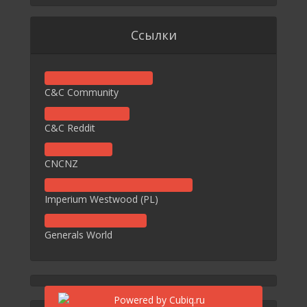
Ссылки
C&C Community
C&C Reddit
CNCNZ
Imperium Westwood (PL)
Generals World