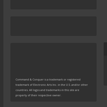
Command & Conquer is a trademark or registered
trademark of Electronic Arts Inc. in the U.S. and/or other
countries. All logos and trademarks in this site are
property of their respective owner.