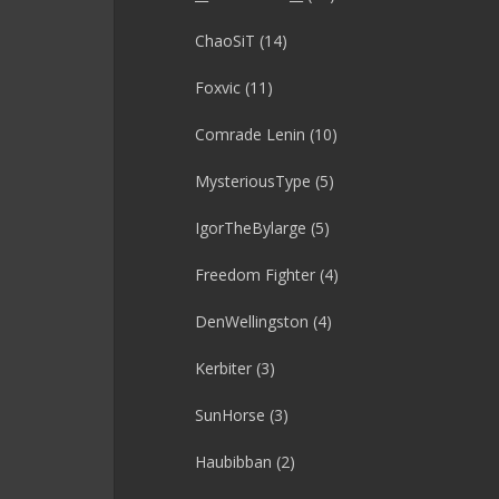
ChaoSiT
(14)
Foxvic
(11)
Comrade Lenin
(10)
MysteriousType
(5)
IgorTheBylarge
(5)
Freedom Fighter
(4)
DenWellingston
(4)
Kerbiter
(3)
SunHorse
(3)
Haubibban
(2)