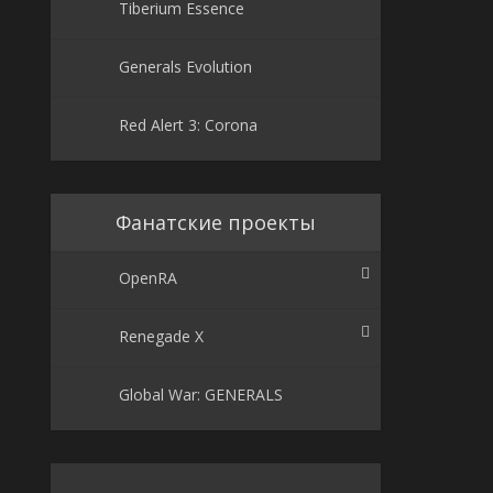
Tiberium Essence
Generals Evolution
Red Alert 3: Corona
Фанатские проекты
OpenRA
Renegade X
Global War: GENERALS