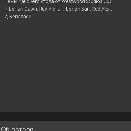
Темы Рабочего стола от Westwood Studios C&C
Tiberian Dawn, Red Alert, Tiberian Sun, Red Alert
2, Renegade.
Об авторе