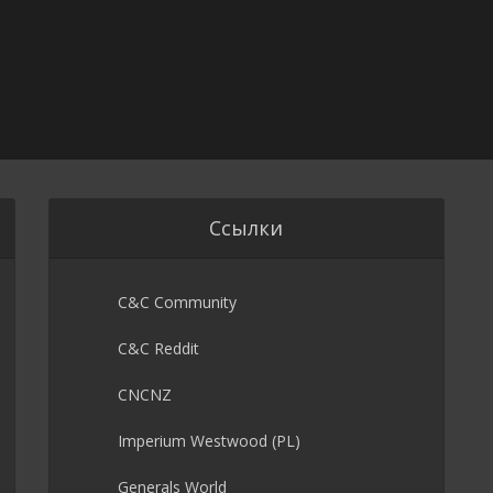
Ссылки
C&C Community
C&C Reddit
CNCNZ
Imperium Westwood (PL)
Generals World