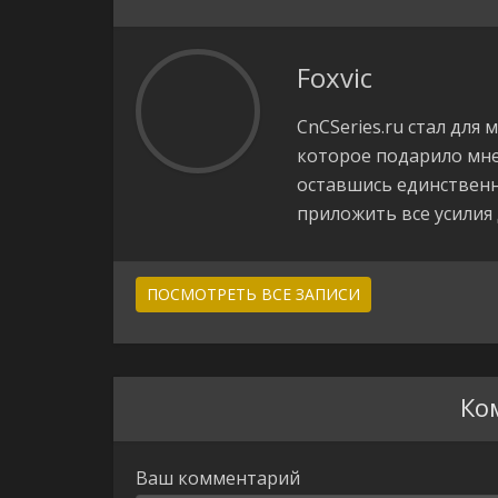
Foxvic
CnCSeries.ru cтал для
которое подарило мне
оставшись единственн
приложить все усилия
ПОСМОТРЕТЬ ВСЕ ЗАПИСИ
Ко
Ваш комментарий