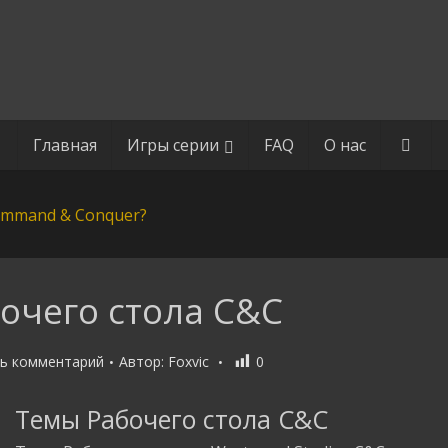
Главная
Игры серии
FAQ
О нас
очего стола C&C
ь комментарий
Автор:
Foxvic
0
Темы Рабочего стола C&C