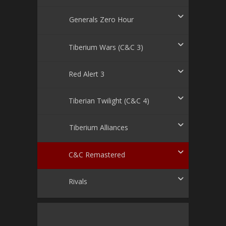
Generals Zero Hour
Tiberium Wars (C&C 3)
Red Alert 3
Tiberian Twilight (C&C 4)
Tiberium Alliances
C&C Remastered
Rivals