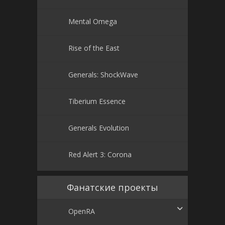
Mental Omega
Rise of the East
Generals: ShockWave
Tiberium Essence
Generals Evolution
Red Alert 3: Corona
Фанатские проекты
OpenRA