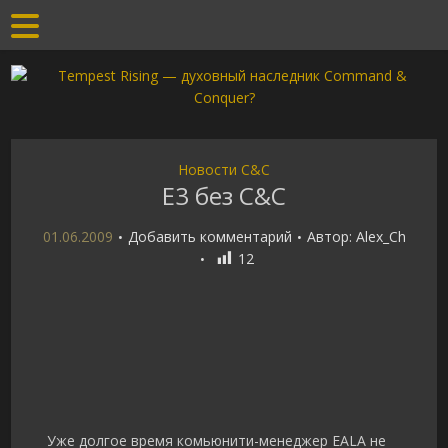
Новости C&C
E3 без C&C
01.06.2009
Добавить комментарий
Автор:
Alex_Ch
12
Уже долгое время комьюнити-менеджер EALA не