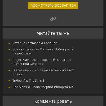
ПОСМОТРЕТЬ ВСЕ ЗАПИСИ
Читайте также
История Command & Conquer
Новая игра серии Command & Conquer в
разработке!
Project Camacho – закрытый проект во
вселенной Generals
О всевышний, когда же закончится этот
позор?
Тиберий в The Sims 3
Red Alert на iPhone: первая информация
Комментировать