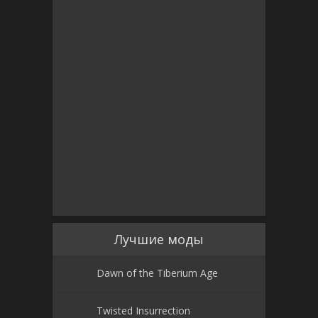
Лучшие моды
Dawn of the Tiberium Age
Twisted Insurrection