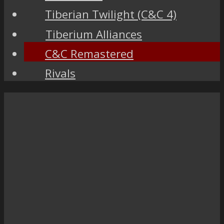
Tiberian Twilight (C&C 4)
Tiberium Alliances
C&C Remastered
Rivals