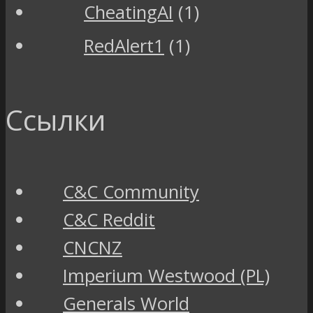
CheatingAI
(1)
RedAlert1
(1)
Ссылки
C&C Community
C&C Reddit
CNCNZ
Imperium Westwood (PL)
Generals World