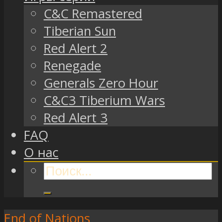
C&C Remastered
Tiberian Sun
Red Alert 2
Renegade
Generals Zero Hour
C&C3 Tiberium Wars
Red Alert 3
FAQ
О нас
End of Nations