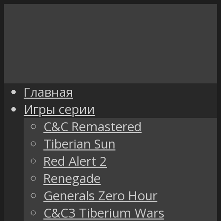
Главная
Игры серии
C&C Remastered
Tiberian Sun
Red Alert 2
Renegade
Generals Zero Hour
C&C3 Tiberium Wars