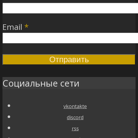
Email
*
Социальные сети
vkontakte
discord
rss