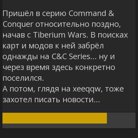
Пришёл в серию Command &
Conquer относительно поздно,
начав с Tiberium Wars. В поисках
карт и модов к ней забрёл
однажды на C&C Series... ну и
через время здесь конкретно
поселился.
А потом, глядя на xeeqqw, тоже
захотел писать новости...
ПОСМОТРЕТЬ ВСЕ ЗАПИСИ