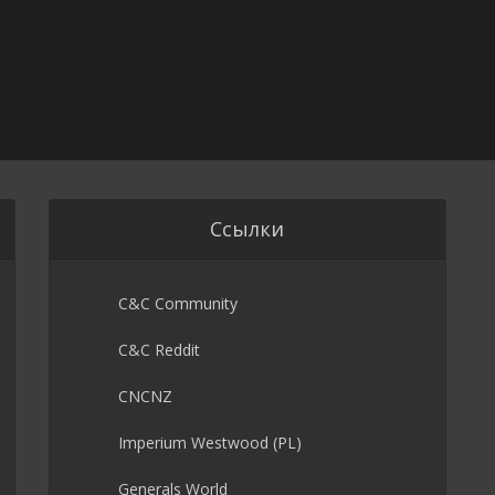
Ссылки
C&C Community
C&C Reddit
CNCNZ
Imperium Westwood (PL)
Generals World