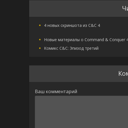
Ч
4 новых скриншота из C&C 4
Новые материалы о Command & Conquer 
Комикс C&C: Эпизод третий
Ко
Ваш комментарий