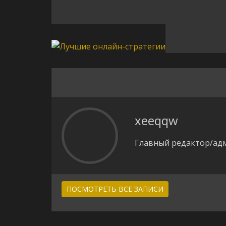
xeeqqw
Главный редактор/адм
ПОСМОТРЕТЬ ВСЕ ЗАПИСИ