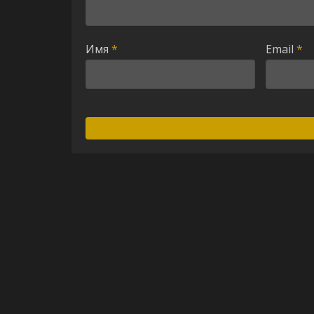
Имя
*
Email
*