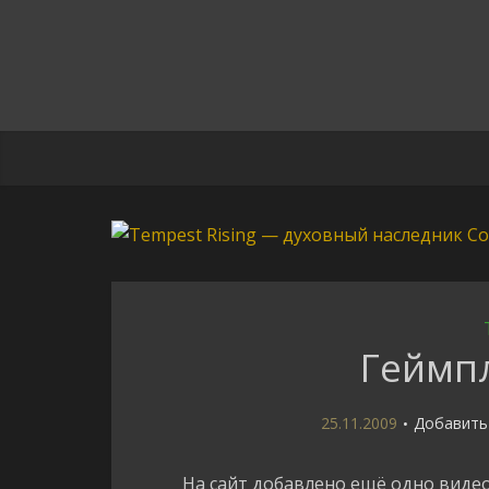
Геймпл
25.11.2009
Добавить
На сайт добавлено ещё одно виде