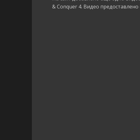
& Conquer 4.
Видео предоставлено