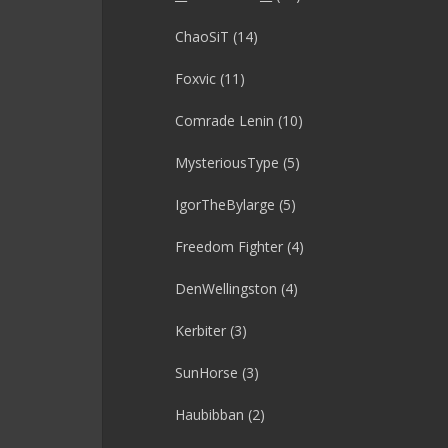
ChaoSiT
(14)
Foxvic
(11)
Comrade Lenin
(10)
MysteriousType
(5)
IgorTheBylarge
(5)
Freedom Fighter
(4)
DenWellingston
(4)
Kerbiter
(3)
SunHorse
(3)
Haubibban
(2)