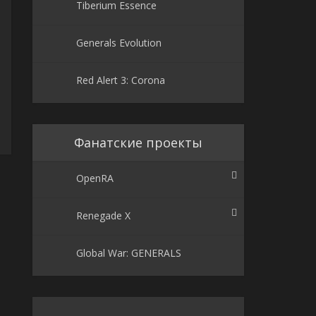
Tiberium Essence
Generals Evolution
Red Alert 3: Corona
Фанатские проекты
OpenRA
Renegade X
Global War: GENERALS