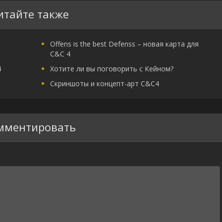
итайте также
Offens is the best Defenss – новая карта для
С&С 4
4
Хотите ли вы поговорить с Кейном?
Скриншоты и концепт-арт C&C4
мментировать