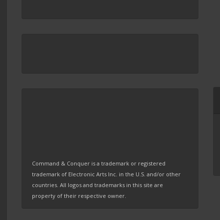
Command & Conquer is a trademark or registered
trademark of Electronic Arts Inc. in the U.S. and/or other
countries. All logos and trademarks in this site are
property of their respective owner.