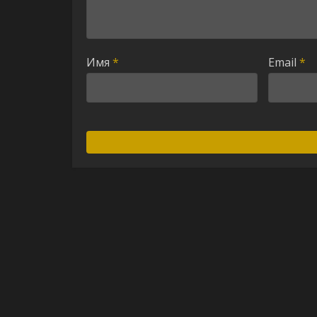
Имя
*
Email
*