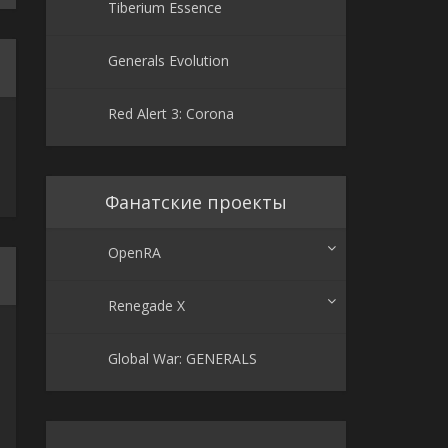
Tiberium Essence
Generals Evolution
Red Alert 3: Corona
Фанатские проекты
OpenRA
Renegade X
Global War: GENERALS