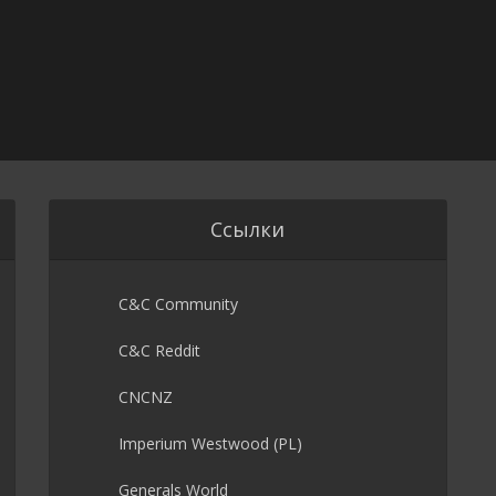
Ссылки
C&C Community
C&C Reddit
CNCNZ
Imperium Westwood (PL)
Generals World