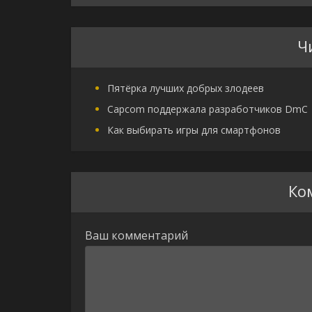
Ч
Пятёрка лучших добрых злодеев
Capcom поддержала разработчиков DmC
Как выбирать игры для смартфонов
Ко
Ваш комментарий