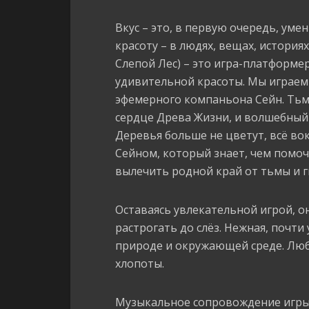
Вкус – это, в первую очередь, ум
красоту – в людях, вещах, историях…
Слепой Лес) – это игра-платформер
удивительной красоты. Мы играем з
эфемерного компаньона Сейн. Тьма
сердце Древа Жизни, и волшебный л
Деревья больше не цветут, всё во
Сейном, который знает, чем помоч
вылечить родной край от тьмы и г
Оставаясь увлекательной игрой, о
растрогать до слёз. Нежная, почти
природе и окружающей среде. Люб
хлопоты.
Музыкальное сопровождение игры