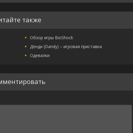
итайте также
Обзор игры BioShock
Денди (Dandy) – игровая приставка
Одевалки
мментировать