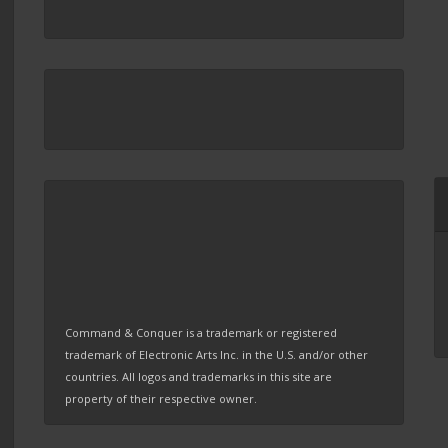
Command & Conquer is a trademark or registered
trademark of Electronic Arts Inc. in the U.S. and/or other
countries. All logos and trademarks in this site are
property of their respective owner.