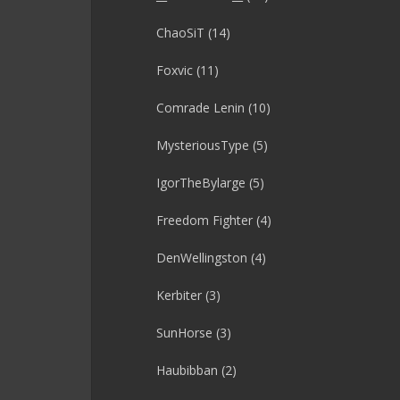
ChaoSiT
(14)
Foxvic
(11)
Comrade Lenin
(10)
MysteriousType
(5)
IgorTheBylarge
(5)
Freedom Fighter
(4)
DenWellingston
(4)
Kerbiter
(3)
SunHorse
(3)
Haubibban
(2)