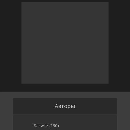
Авторы
Saswitz
(130)