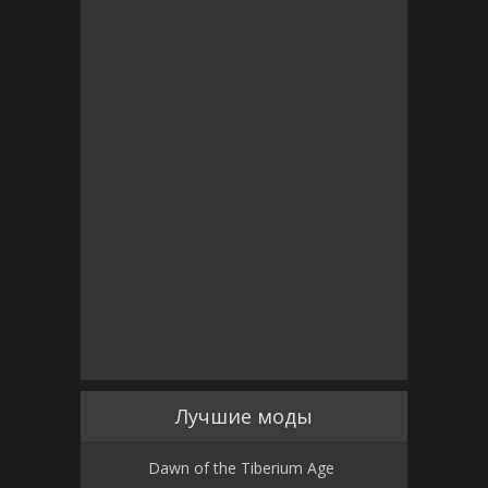
Лучшие моды
Dawn of the Tiberium Age