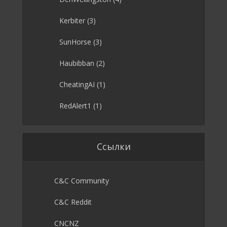
Kerbiter
(3)
SunHorse
(3)
Haubibban
(2)
CheatingAI
(1)
RedAlert1
(1)
Ссылки
C&C Community
C&C Reddit
CNCNZ