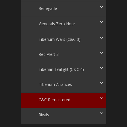
Renegade
Generals Zero Hour
Tiberium Wars (C&C 3)
Red Alert 3
Tiberian Twilight (C&C 4)
Tiberium Alliances
C&C Remastered
Rivals