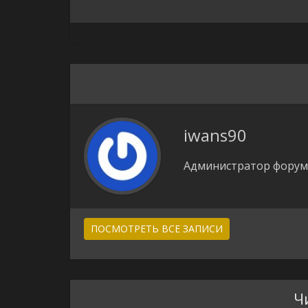
iwans90
Администратор форума
ПОСМОТРЕТЬ ВСЕ ЗАПИСИ
Ч