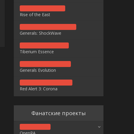
Rise of the East
Generals: ShockWave
Tiberium Essence
Generals Evolution
Red Alert 3: Corona
Фанатские проекты
OpenRA