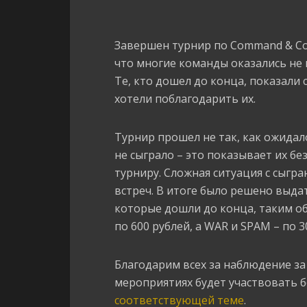
Завершен турнир по Command & C
что многие команды оказались не 
Те, кто дошел до конца, показали 
хотели поблагодарить их.
Турнир прошел не так, как ожидал
не сыграло – это показывает их б
турниру. Сложная ситуация с сыгра
встреч. В итоге было решено выда
которые дошли до конца, таким об
по 600 рублей, а WAR и SPAM – по 3
Благодарим всех за наблюдение за 
мероприятиях будет участвовать б
соответствующей теме
.