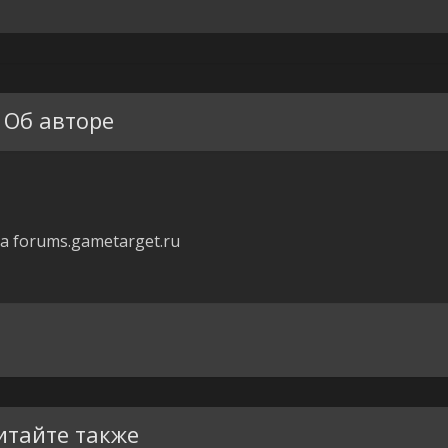
Об авторе
 forums.gametarget.ru
итайте также