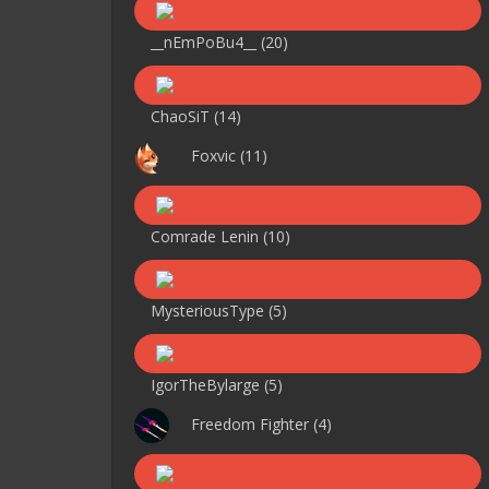
__nEmPoBu4__
(20)
ChaoSiT
(14)
Foxvic
(11)
Comrade Lenin
(10)
MysteriousType
(5)
IgorTheBylarge
(5)
Freedom Fighter
(4)