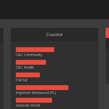
Ссылки
C&C Community
C&C Reddit
CNCNZ
Imperium Westwood (PL)
Generals World