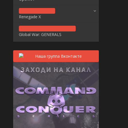
Renegade X
Global War: GENERALS