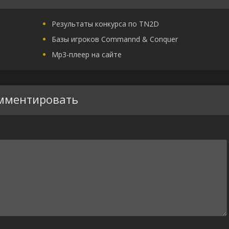
Результаты конкурса по TN2D
Базы игроков Commannd & Conquer
Mp3-плеер на сайте
мментировать