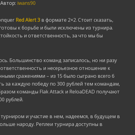
Автор:
iwans90
onquer
Red Alert 3
в формате 2×2. Стоит сказать,
готовы к борьбе и были исключены из турнира.
стойкость и ответственность, за что мы бы
ось. Большинство команд записалось, но ни разу
езответственность и несерьезное отношение к
нными сражениями – из 15 было сыграно всего 6
ть за каждую победу по 300 рублей тем командам,
разом команды Flak Attack и ReloaDEAD получают
00 рублей.
турниром и участие в нем, надеемся, в будущем в
ольше народу. Реплеи турнира доступны в