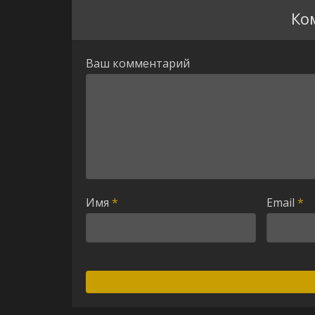
Ко
Ваш комментарий
Имя
*
Email
*