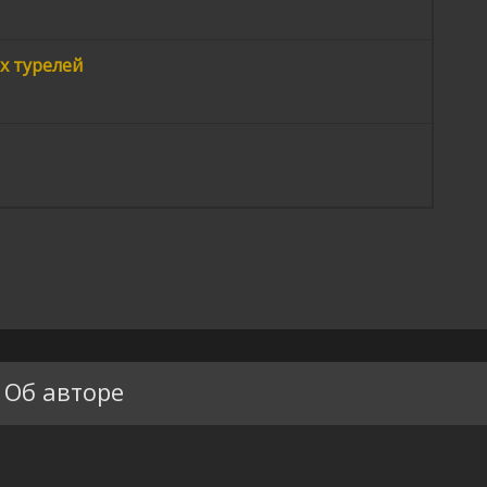
х турелей
Об авторе