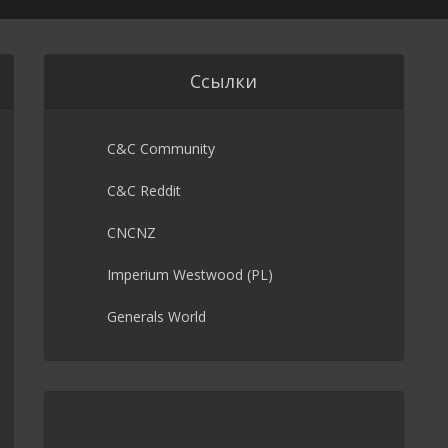
Ссылки
C&C Community
C&C Reddit
CNCNZ
Imperium Westwood (PL)
Generals World