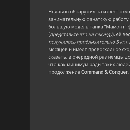
Недавно обнаружил на известном
занимательную фанатскую работу.
большую модель танка “Мамонт”
(
представьте это на секунду
), её ве
получилось приблизительно 5 кг.
)
месяцев и имеет превосходное схо
сказать, в очередной раз немцы д
что как минимум ради таких люде
продолжение
Command & Conquer.