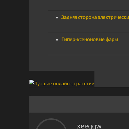
Задняя сторона электрически
Гипер-ксеноновые фары
xeeqqw