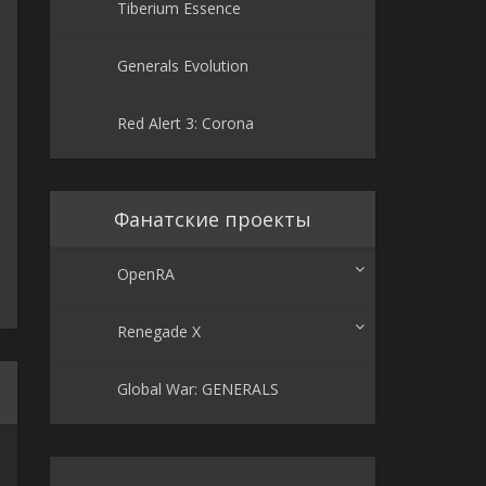
Tiberium Essence
Generals Evolution
Red Alert 3: Corona
Фанатские проекты
OpenRA
Renegade X
Global War: GENERALS