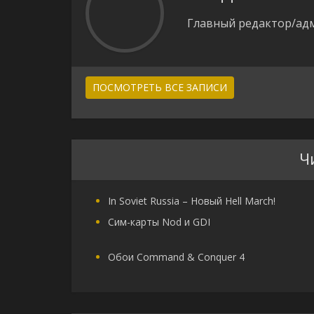
Главный редактор/адм
ПОСМОТРЕТЬ ВСЕ ЗАПИСИ
Ч
In Soviet Russia – Новый Hell March!
Сим-карты Nod и GDI
Обои Command & Conquer 4