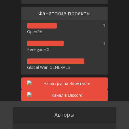
Фанатские проекты
OpenRA
Renegade X
Global War: GENERALS
Авторы