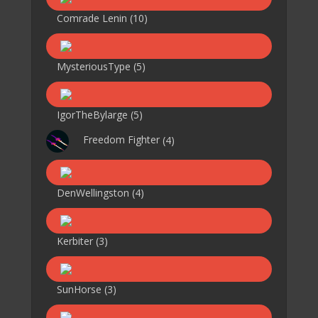
Comrade Lenin
(10)
MysteriousType
(5)
IgorTheBylarge
(5)
Freedom Fighter
(4)
DenWellingston
(4)
Kerbiter
(3)
SunHorse
(3)