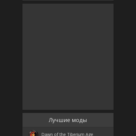
Лучшие моды
Dawn of the Tiberium Age