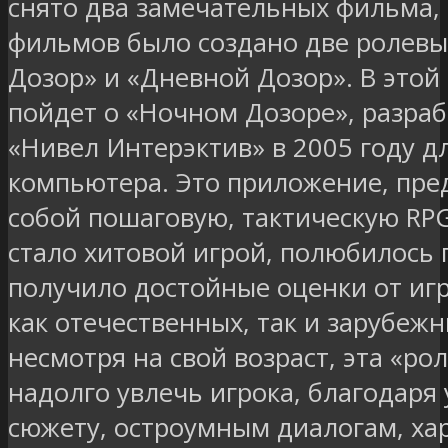
снято два замечательных фильма, 
фильмов было создано две ролевы
Дозор» и «Дневной Дозор». В этой 
пойдет о «Ночном Дозоре», разр
«Нивел Интерэктив» в 2005 году д
компьютера. Это приложение, пр
собой пошаговую, тактическую RPG
стало хитовой игрой, полюбилось
получило достойные оценки от иг
как отечественных, так и зарубежн
несмотря на свой возраст, эта «ро
надолго увлечь игрока, благодаря
сюжету, остроумным диалогам, х