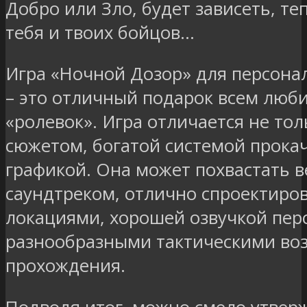
Добро или Зло, будет зависеть, те
тебя и твоих бойцов…
Игра «Ночной Дозор» для персона
– это отличный подарок всем люб
«ролевок». Игра отличается не то
сюжетом, богатой системой прока
графикой. Она может похвастать 
саундтреком, отлично спроектир
локациями, хорошей озвучкой пер
разнообразными тактическими во
прохождения.