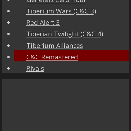
Tiberium Wars (C&C 3)
Red Alert 3
Tiberian Twilight (C&C 4)
Tiberium Alliances
C&C Remastered
Rivals