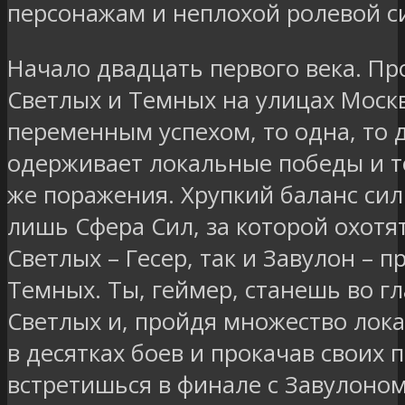
персонажам и неплохой ролевой с
Начало двадцать первого века. П
Светлых и Темных на улицах Моск
переменным успехом, то одна, то 
одерживает локальные победы и 
же поражения. Хрупкий баланс си
лишь Сфера Сил, за которой охотят
Светлых – Гесер, так и Завулон – 
Темных. Ты, геймер, станешь во гл
Светлых и, пройдя множество лока
в десятках боев и прокачав своих 
встретишься в финале с Завулоном