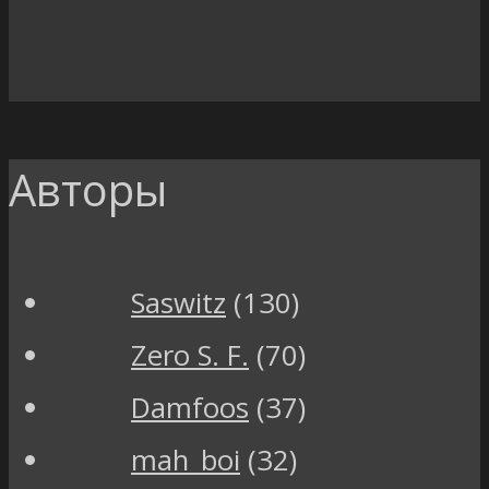
Авторы
Saswitz
(130)
Zero S. F.
(70)
Damfoos
(37)
mah_boi
(32)