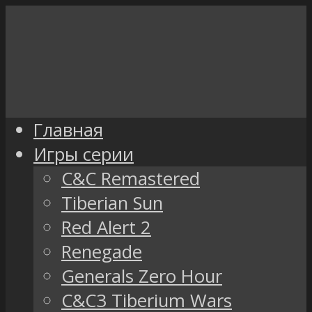
Главная
Игры серии
C&C Remastered
Tiberian Sun
Red Alert 2
Renegade
Generals Zero Hour
C&C3 Tiberium Wars