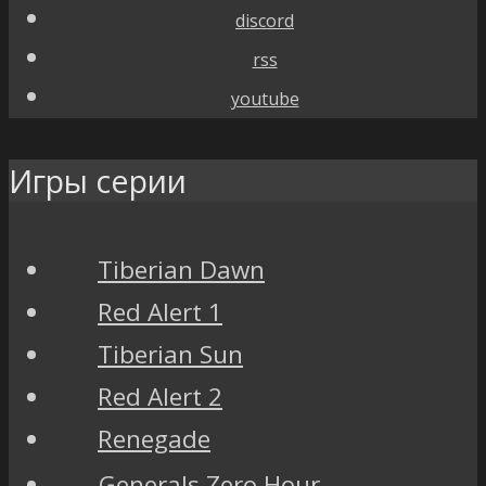
discord
rss
youtube
Игры серии
Tiberian Dawn
Red Alert 1
Tiberian Sun
Red Alert 2
Renegade
Generals Zero Hour