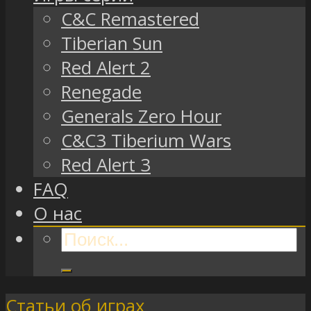
C&C Remastered
Tiberian Sun
Red Alert 2
Renegade
Generals Zero Hour
C&C3 Tiberium Wars
Red Alert 3
FAQ
О нас
Статьи об играх