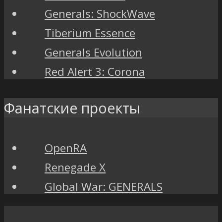
Generals: ShockWave
Tiberium Essence
Generals Evolution
Red Alert 3: Corona
Фанатские проекты
OpenRA
Renegade X
Global War: GENERALS