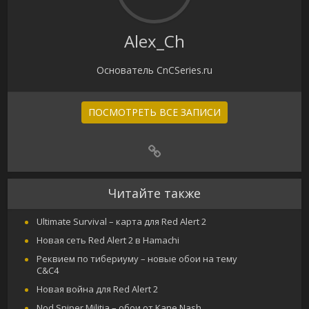
Alex_Ch
Основатель CnCSeries.ru
ПОСМОТРЕТЬ ВСЕ ЗАПИСИ
Читайте также
Ultimate Survival – карта для Red Alert 2
Новая сеть Red Alert 2 в Hamachi
Реквием по тибериуму – новые обои на тему
C&C4
Новая война для Red Alert 2
Nod Sniper Militia – обои от Kane Nash