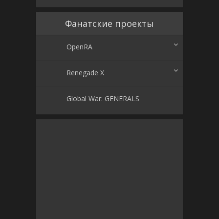
Фанатские проекты
OpenRA
Renegade X
Global War: GENERALS