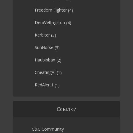
Freedom Fighter
(4)
DenWellingston
(4)
Kerbiter
(3)
SunHorse
(3)
Haubibban
(2)
CheatingAI
(1)
RedAlert1
(1)
Ссылки
C&C Community