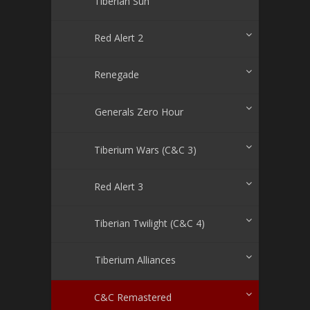
Tiberian Sun
Red Alert 2
Renegade
Generals Zero Hour
Tiberium Wars (C&C 3)
Red Alert 3
Tiberian Twilight (C&C 4)
Tiberium Alliances
C&C Remastered