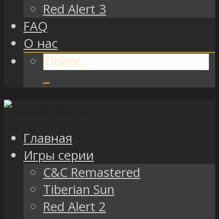
Red Alert 3
FAQ
О нас
Главная
Игры серии
C&C Remastered
Tiberian Sun
Red Alert 2