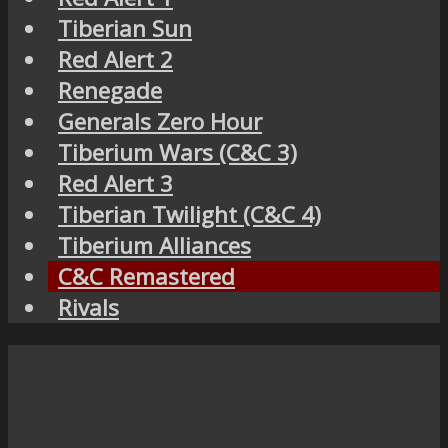
Tiberian Sun
Red Alert 2
Renegade
Generals Zero Hour
Tiberium Wars (C&C 3)
Red Alert 3
Tiberian Twilight (C&C 4)
Tiberium Alliances
C&C Remastered
Rivals