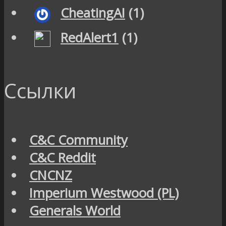
CheatingAI
(1)
RedAlert1
(1)
Ссылки
C&C Community
C&C Reddit
CNCNZ
Imperium Westwood (PL)
Generals World