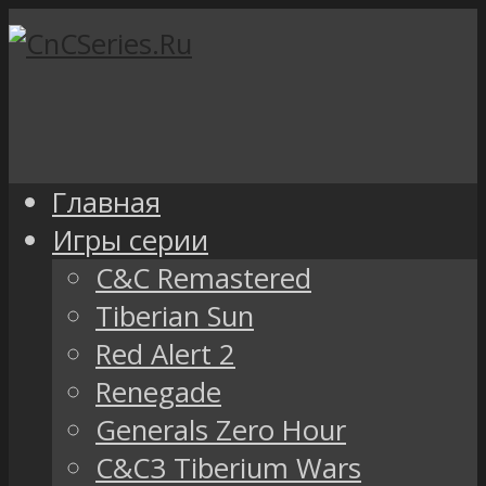
Главная
Игры серии
C&C Remastered
Tiberian Sun
Red Alert 2
Renegade
Generals Zero Hour
C&C3 Tiberium Wars