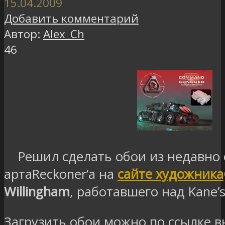
15.04.2009
Добавить комментарий
Автор:
Alex_Ch
46
Решил сделать обои из недавно
артаReckoner’а на
сайте художника
Willingham
, работавшего над Kane’s
Загрузить обои можно по ссылке в