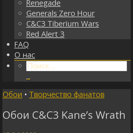
Renegade
Generals Zero Hour
C&C3 Tiberium Wars
Red Alert 3
FAQ
О нас
Обои
•
Творчество фанатов
Обои C&C3 Kane’s Wrath