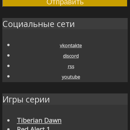
Социальные сети
vkontakte
discord
rss
youtube
Игры серии
Tiberian Dawn
Red Alert 1