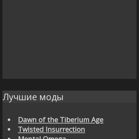
Лучшие моды
Dawn of the Tiberium Age
Twisted Insurrection
Mental Omega