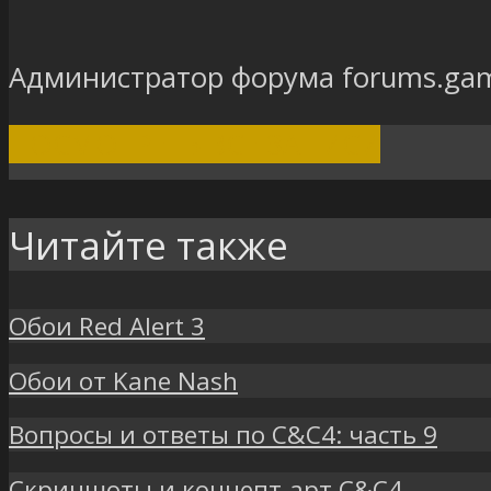
Администратор форума forums.gam
ПОСМОТРЕТЬ ВСЕ ЗАПИСИ
Читайте также
Обои Red Alert 3
Обои от Kane Nash
Вопросы и ответы по C&C4: часть 9
Скриншоты и концепт-арт C&C4