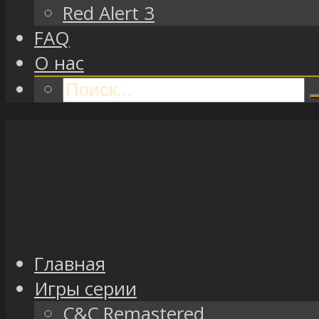
Red Alert 3
FAQ
О нас
Главная
Игры серии
C&C Remastered