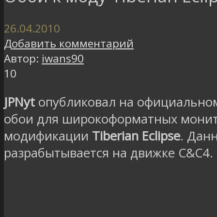
26.04.2010
Добавить комментарий
Автор:
iwans90
10
JPNyt
опубликовал на официально
обои для широкоформатных монит
модификации
Tiberian Eclipse
.
Дан
разрабытывается на движке C&C4.