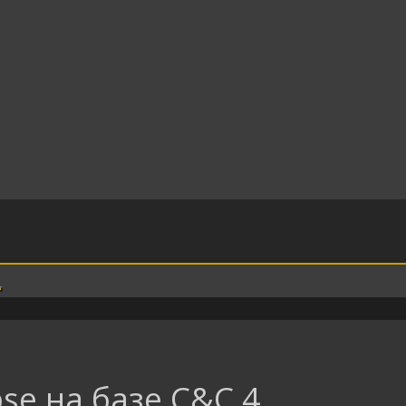
pse на базе C&C 4