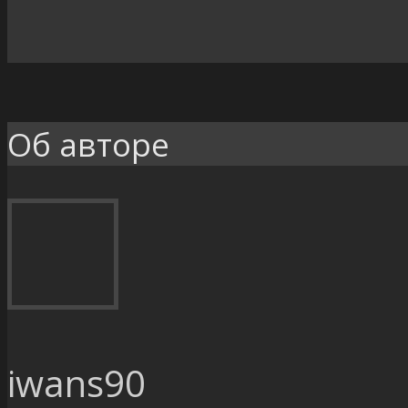
Об авторе
iwans90