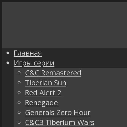
Главная
Игры серии
C&C Remastered
Tiberian Sun
Red Alert 2
Renegade
Generals Zero Hour
C&C3 Tiberium Wars