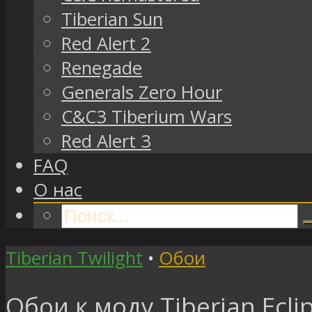
Tiberian Sun
Red Alert 2
Renegade
Generals Zero Hour
C&C3 Tiberium Wars
Red Alert 3
FAQ
О нас
Tiberian Twilight
•
Обои
Обои к моду Tiberian Ecli