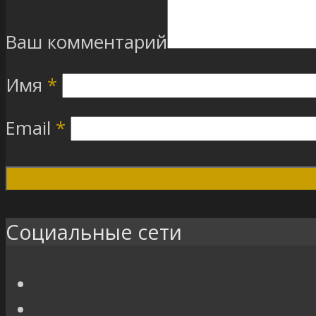
Ваш комментарий
Имя
*
Email
*
Социальные сети