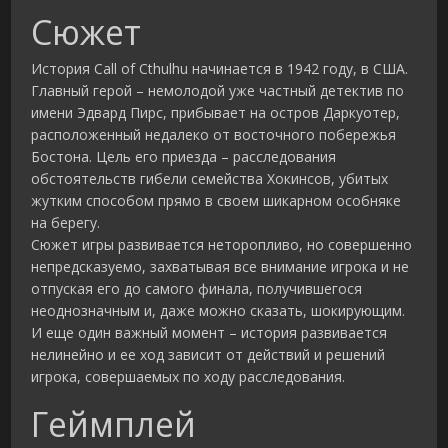
Сюжет
История Call of Cthulhu начинается в 1942 году, в США.
Главный герой – немолодой уже частный детектив по
имени Эдвард Пирс, прибывает на остров Даркуотер,
расположенный недалеко от восточного побережья
Бостона. Цель его приезда – расследования
обстоятельств гибели семейства Хокинсов, убитых
жутким способом прямо в своем шикарном особняке
на берегу.
Сюжет игры развивается неторопливо, но совершенно
непредсказуемо, захватывая все внимание игрока и не
отпуская его до самого финала, получившегося
неоднозначным и, даже можно сказать, шокирующим.
И еще один важный момент – история развивается
нелинейно и ее ход зависит от действий и решений
игрока, совершаемых по ходу расследования.
Геймплей