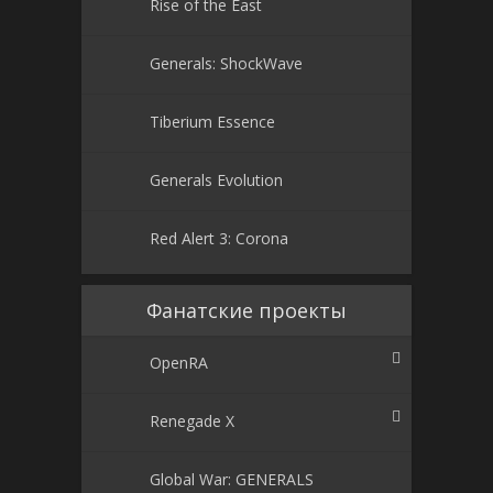
Rise of the East
Generals: ShockWave
Tiberium Essence
Generals Evolution
Red Alert 3: Corona
Фанатские проекты
OpenRA
Renegade X
Global War: GENERALS