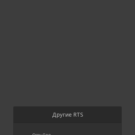
Другие RTS
Grey Goo