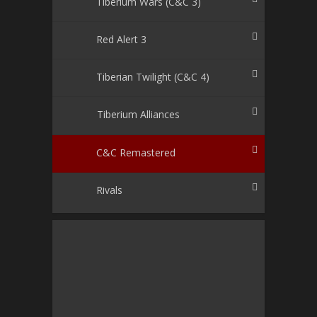
Tiberium Wars (C&C 3)
Red Alert 3
Tiberian Twilight (C&C 4)
Tiberium Alliances
C&C Remastered
Rivals