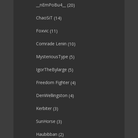
__nEmPoBu4__
(20)
ChaoSiT
(14)
Foxvic
(11)
Comrade Lenin
(10)
MysteriousType
(5)
IgorTheBylarge
(5)
Freedom Fighter
(4)
DenWellingston
(4)
Kerbiter
(3)
SunHorse
(3)
Haubibban
(2)