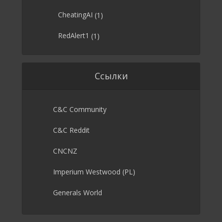
CheatingAI
(1)
RedAlert1
(1)
Ссылки
C&C Community
C&C Reddit
CNCNZ
Imperium Westwood (PL)
Generals World